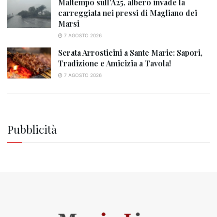
Maltempo sull’A25, albero invade la
carreggiata nei pressi di Magliano dei
Marsi
7 AGOSTO 2026
Serata Arrosticini a Sante Marie: Sapori,
Tradizione e Amicizia a Tavola!
7 AGOSTO 2026
Pubblicità