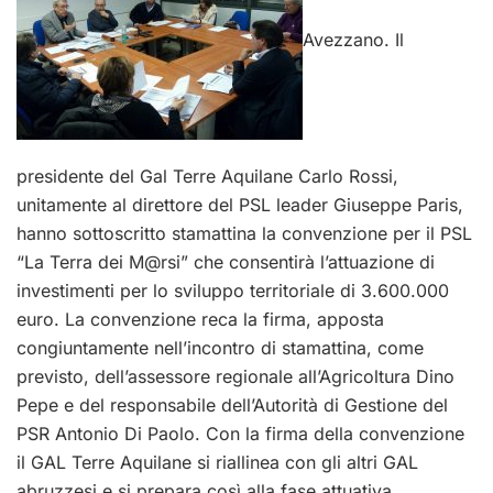
Avezzano. Il
presidente del Gal Terre Aquilane Carlo Rossi,
unitamente al direttore del PSL leader Giuseppe Paris,
hanno sottoscritto stamattina la convenzione per il PSL
“La Terra dei M@rsi” che consentirà l’attuazione di
investimenti per lo sviluppo territoriale di 3.600.000
euro. La convenzione reca la firma, apposta
congiuntamente nell’incontro di stamattina, come
previsto, dell’assessore regionale all’Agricoltura Dino
Pepe e del responsabile dell’Autorità di Gestione del
PSR Antonio Di Paolo. Con la firma della convenzione
il GAL Terre Aquilane si riallinea con gli altri GAL
abruzzesi e si prepara così alla fase attuativa.