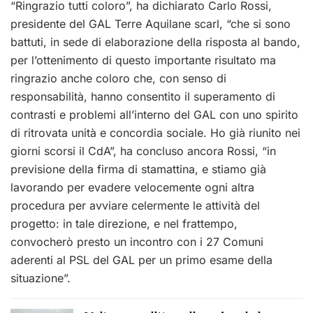
“Ringrazio tutti coloro”, ha dichiarato Carlo Rossi,
presidente del GAL Terre Aquilane scarl, “che si sono
battuti, in sede di elaborazione della risposta al bando,
per l’ottenimento di questo importante risultato ma
ringrazio anche coloro che, con senso di
responsabilità, hanno consentito il superamento di
contrasti e problemi all’interno del GAL con uno spirito
di ritrovata unità e concordia sociale. Ho già riunito nei
giorni scorsi il CdA”, ha concluso ancora Rossi, “in
previsione della firma di stamattina, e stiamo già
lavorando per evadere velocemente ogni altra
procedura per avviare celermente le attività del
progetto: in tale direzione, e nel frattempo,
convocherò presto un incontro con i 27 Comuni
aderenti al PSL del GAL per un primo esame della
situazione”.