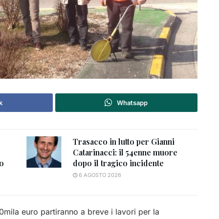
k
Whatsapp
Trasacco in lutto per Gianni
Catarinacci: il 54enne muore
to
dopo il tragico incidente
6 AGOSTO 2026
mila euro partiranno a breve i lavori per la