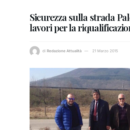
Sicurezza sulla strada Pale
lavori per la riqualificazi
di
Redazione Attualità
21 Marzo 2015