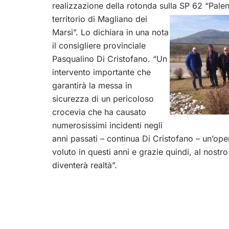
realizzazione della rotonda sulla SP 62 “Palenti
territorio di Magliano dei
Marsi”. Lo dichiara in una nota
il consigliere provinciale
Pasqualino Di Cristofano. “Un
intervento importante che
garantirà la messa in
sicurezza di un pericoloso
crocevia che ha causato
numerosissimi incidenti negli
anni passati – continua Di Cristofano – un’op
voluto in questi anni e grazie quindi, al nostro
diventerà realtà”.