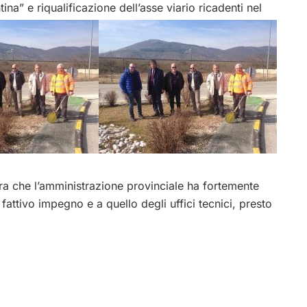
na” e riqualificazione dell’asse viario ricadenti nel
era che l’amministrazione provinciale ha fortemente
 fattivo impegno e a quello degli uffici tecnici, presto