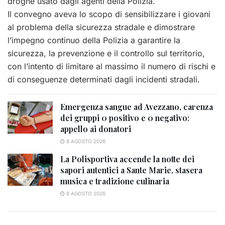
droghe usato dagli agenti della Polizia.
Il convegno aveva lo scopo di sensibilizzare i giovani
al problema della sicurezza stradale e dimostrare
l’impegno continuo della Polizia a garantire la
sicurezza, la prevenzione e il controllo sul territorio,
con l’intento di limitare al massimo il numero di rischi e
di conseguenze determinati dagli incidenti stradali.
Emergenza sangue ad Avezzano, carenza
dei gruppi 0 positivo e 0 negativo:
appello ai donatori
8 AGOSTO 2026
La Polisportiva accende la notte dei
sapori autentici a Sante Marie, stasera
musica e tradizione culinaria
8 AGOSTO 2026