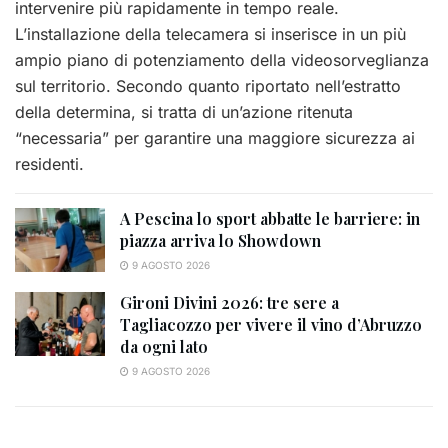
intervenire più rapidamente in tempo reale.
L’installazione della telecamera si inserisce in un più
ampio piano di potenziamento della videosorveglianza
sul territorio. Secondo quanto riportato nell’estratto
della determina, si tratta di un’azione ritenuta
“necessaria” per garantire una maggiore sicurezza ai
residenti.
A Pescina lo sport abbatte le barriere: in
piazza arriva lo Showdown
9 AGOSTO 2026
Gironi Divini 2026: tre sere a
Tagliacozzo per vivere il vino d’Abruzzo
da ogni lato
9 AGOSTO 2026