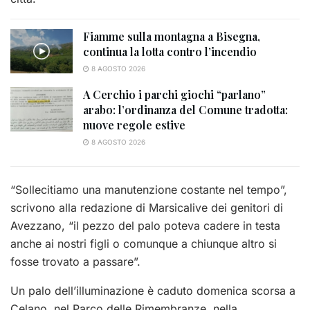
Fiamme sulla montagna a Bisegna,
continua la lotta contro l’incendio
8 AGOSTO 2026
A Cerchio i parchi giochi “parlano”
arabo: l’ordinanza del Comune tradotta:
nuove regole estive
8 AGOSTO 2026
“Sollecitiamo una manutenzione costante nel tempo”,
scrivono alla redazione di Marsicalive dei genitori di
Avezzano, “il pezzo del palo poteva cadere in testa
anche ai nostri figli o comunque a chiunque altro si
fosse trovato a passare”.
Un palo dell’illuminazione è caduto domenica scorsa a
Celano, nel Parco delle Rimembranze, nella