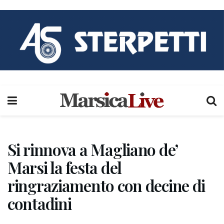
Si rinnova a Magliano de’
Marsi la festa del
ringraziamento con decine di
contadini