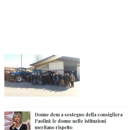
Donne dem a sostegno della consigliera
Paolini: le donne nelle istituzioni
meritano rispetto