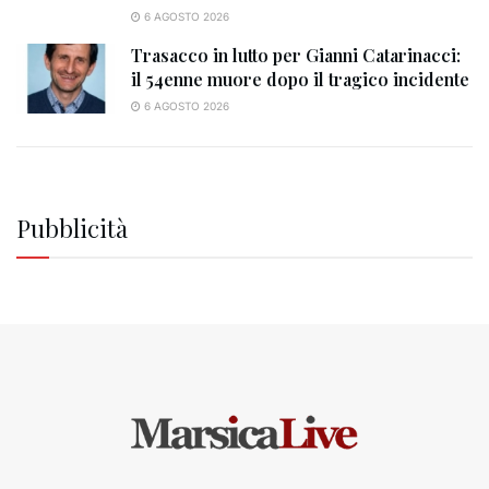
6 AGOSTO 2026
Trasacco in lutto per Gianni Catarinacci:
il 54enne muore dopo il tragico incidente
6 AGOSTO 2026
Pubblicità