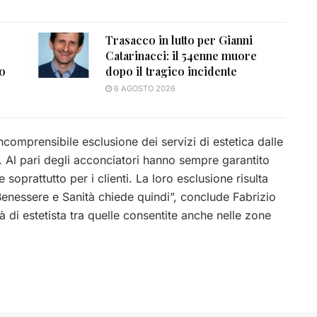
Trasacco in lutto per Gianni
Catarinacci: il 54enne muore
to
dopo il tragico incidente
6 AGOSTO 2026
incomprensibile esclusione dei servizi di estetica dalle
. Al pari degli acconciatori hanno sempre garantito
 soprattutto per i clienti. La loro esclusione risulta
Benessere e Sanità chiede quindi”, conclude Fabrizio
ità di estetista tra quelle consentite anche nelle zone