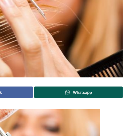
k
Whatsapp