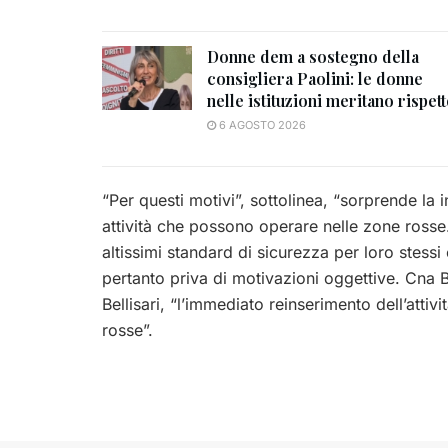
Donne dem a sostegno della
consigliera Paolini: le donne
nelle istituzioni meritano rispet
6 AGOSTO 2026
“Per questi motivi”, sottolinea, “sorprende la 
attività che possono operare nelle zone rosse
altissimi standard di sicurezza per loro stessi e
pertanto priva di motivazioni oggettive. Cna 
Bellisari, “l’immediato reinserimento dell’attiv
rosse”.