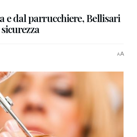
a e dal parrucchiere, Bellisari
o sicurezza
A
A