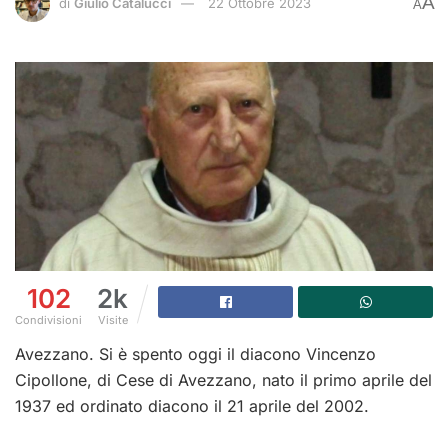
A
di
Giulio Catalucci
22 Ottobre 2023
A
102
2k
Condivisioni
Visite
Avezzano. Si è spento oggi il diacono Vincenzo
Cipollone, di Cese di Avezzano, nato il primo aprile del
1937 ed ordinato diacono il 21 aprile del 2002.