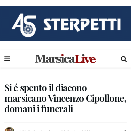
Si é spento il diacono
marsicano Vincenzo Cipollone,
domani i funerali