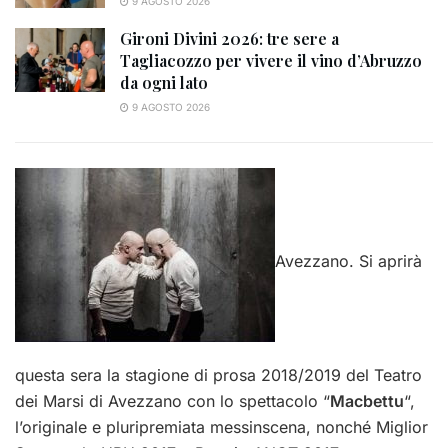
9 AGOSTO 2026
Gironi Divini 2026: tre sere a
Tagliacozzo per vivere il vino d’Abruzzo
da ogni lato
9 AGOSTO 2026
Avezzano. Si aprirà
questa sera la stagione di prosa 2018/2019 del Teatro
dei Marsi di Avezzano con lo spettacolo “
Macbettu
“,
l’originale e pluripremiata messinscena, nonché Miglior