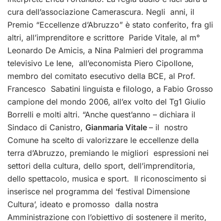
cura dell’associazione Camerascura. Negli anni, il
Premio “Eccellenze d’Abruzzo” è stato conferito, fra gli
altri, all’imprenditore e scrittore Paride Vitale, al m°
Leonardo De Amicis, a Nina Palmieri del programma
televisivo Le Iene, all’economista Piero Cipollone,
membro del comitato esecutivo della BCE, al Prof.
Francesco Sabatini linguista e filologo, a Fabio Grosso
campione del mondo 2006, all’ex volto del Tg1 Giulio
Borrelli e molti altri. “Anche quest’anno – dichiara il
Sindaco di Canistro,
Gianmaria Vitale
– il nostro
Comune ha scelto di valorizzare le eccellenze della
terra d’Abruzzo, premiando le migliori espressioni nei
settori della cultura, dello sport, dell’imprenditoria,
dello spettacolo, musica e sport. Il riconoscimento si
inserisce nel programma del ‘festival Dimensione
Cultura’, ideato e promosso dalla nostra
Amministrazione con l’obiettivo di sostenere il merito,