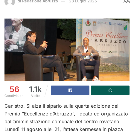
A
di
Redazione Abruzzo
28 Luglio 2025
A
56
1.1k
Condivisioni
Visite
Canistro. Si alza il sipario sulla quarta edizione del
Premio “Eccellenze d’Abruzzo”, ideato ed organizzato
dall’amministrazione comunale del centro rovetano.
Lunedì 11 agosto alle 21, l’attesa kermesse in piazza