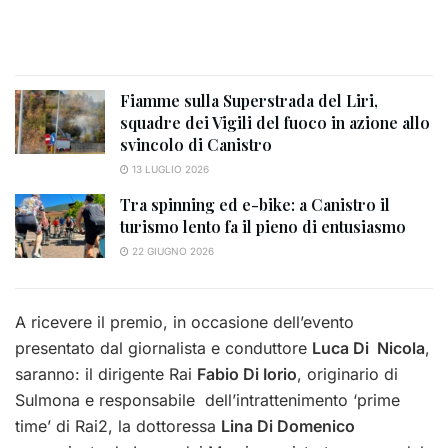
Fiamme sulla Superstrada del Liri,
squadre dei Vigili del fuoco in azione allo
svincolo di Canistro
13 LUGLIO 2026
Tra spinning ed e-bike: a Canistro il
turismo lento fa il pieno di entusiasmo
22 GIUGNO 2026
A ricevere il premio, in occasione dell’evento
presentato dal giornalista e conduttore
Luca Di Nicola
,
saranno: il dirigente Rai
Fabio Di Iorio
, originario di
Sulmona e responsabile dell’intrattenimento ‘prime
time’ di Rai2, la dottoressa
Lina Di Domenico