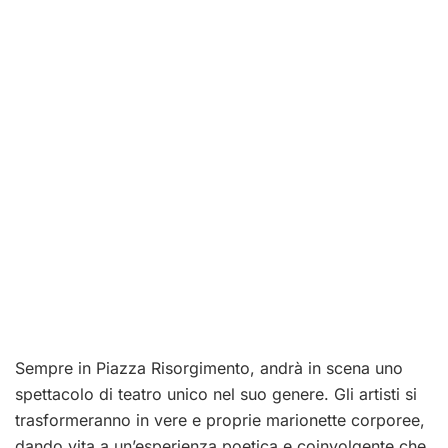
Sempre in Piazza Risorgimento, andrà in scena uno
spettacolo di teatro unico nel suo genere. Gli artisti si
trasformeranno in vere e proprie marionette corporee,
dando vita a un’esperienza poetica e coinvolgente che