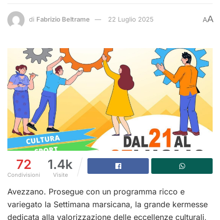
A
di
Fabrizio Beltrame
22 Luglio 2025
A
72
1.4k
Condivisioni
Visite
Avezzano. Prosegue con un programma ricco e
variegato la Settimana marsicana, la grande kermesse
dedicata alla valorizzazione delle eccellenze culturali,