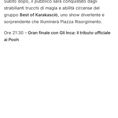
Subito dopo, il pubblico sarà conquistato dagli
strabilianti trucchi di magia e abilità circense del
gruppo
Best of Karakasciò
, uno show divertente e
sorprendente che illuminerà Piazza Risorgimento.
Ore 21:30 –
Gran finale con Gli Inca: il tributo ufficiale
ai Pooh