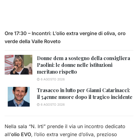
Ore 17:30 – Incontri: L’olio extra vergine di oliva, oro
verde della Valle Roveto
Donne dem a sostegno della consigliera
Paolini: le donne nelle istituzioni
meritano rispetto
6 AGOSTO 2026
Trasacco in lutto per Gianni Catarinacci:
il 54enne muore dopo il tragico incidente
6 AGOSTO 2026
Nella sala “N. Irti” prende il via un incontro dedicato
all’
olio EVO
, l’olio extra vergine d’oliva, prezioso