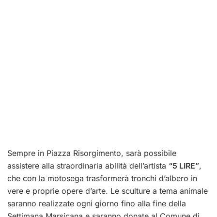
Sempre in Piazza Risorgimento, sarà possibile
assistere alla straordinaria abilità dell’artista
“5 LIRE”
,
che con la motosega trasformerà tronchi d’albero in
vere e proprie opere d’arte. Le sculture a tema animale
saranno realizzate ogni giorno fino alla fine della
Settimana Marsicana e saranno donate al Comune di