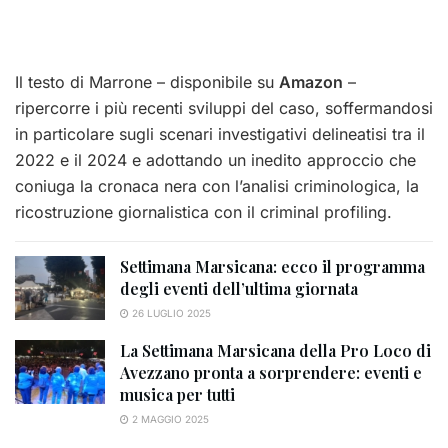
Il testo di Marrone – disponibile su
Amazon
–
ripercorre i più recenti sviluppi del caso, soffermandosi
in particolare sugli scenari investigativi delineatisi tra il
2022 e il 2024 e adottando un inedito approccio che
coniuga la cronaca nera con l’analisi criminologica, la
ricostruzione giornalistica con il criminal profiling.
Settimana Marsicana: ecco il programma
degli eventi dell’ultima giornata
26 LUGLIO 2025
La Settimana Marsicana della Pro Loco di
Avezzano pronta a sorprendere: eventi e
musica per tutti
2 MAGGIO 2025