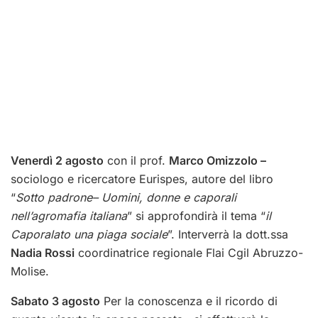
Venerdì 2 agosto
con il prof.
Marco Omizzolo –
sociologo e ricercatore Eurispes, autore del libro
“
Sotto padrone– Uomini, donne e caporali
nell’agromafia italiana
” si approfondirà il tema “
il
Caporalato una piaga sociale
”. Interverrà la dott.ssa
Nadia Rossi
coordinatrice regionale Flai Cgil Abruzzo-
Molise.
Sabato 3 agosto
Per la conoscenza e il ricordo di