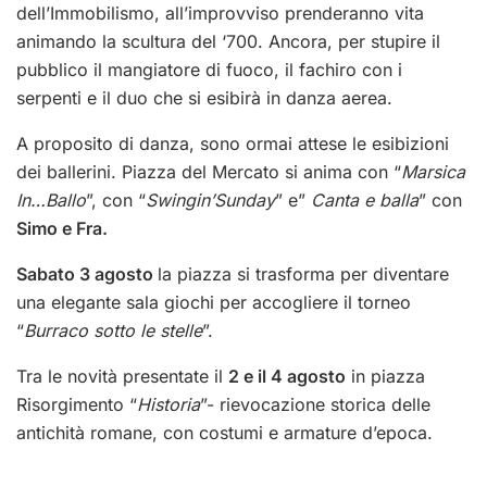
dell’Immobilismo, all’improvviso prenderanno vita
animando la scultura del ‘700.
Ancora, per stupire il
pubblico il mangiatore di fuoco, il fachiro con i
serpenti e il duo che si esibirà in danza aerea.
A proposito di danza, sono ormai attese le esibizioni
dei ballerini. Piazza del Mercato si anima con “
Marsica
In…Ballo
”, con “
Swingin’Sunday
” e”
Canta e balla
” con
Simo e Fra.
Sabato 3 agosto
la piazza si trasforma per diventare
una elegante sala giochi per accogliere il torneo
“
Burraco sotto le stelle
”.
Tra le novità presentate il
2 e il 4 agosto
in piazza
Risorgimento “
Historia
”- rievocazione storica delle
antichità romane, con costumi e armature d’epoca.