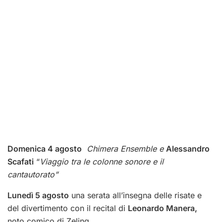
Domenica 4 agosto
Chimera Ensemble e
Alessandro
Scafati
“
Viaggio tra le colonne sonore e il
cantautorato”
Lunedì 5 agosto
una serata all’insegna delle risate e
del divertimento con il recital di
Leonardo Manera,
noto comico di Zeling