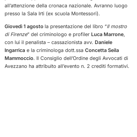
all’attenzione della cronaca nazionale. Avranno luogo
presso la Sala Irti (ex scuola Montessori).
Giovedì 1 agosto
la presentazione del libro “
Il mostro
di Firenze
” del criminologo e profiler
Luca Marrone
,
con lui il penalista – cassazionista avv.
Daniele
Ingarrica
e la criminologa dott.ssa
Concetta Seila
Mammoccio
.
Il Consiglio dell’Ordine degli Avvocati di
Avezzano ha attribuito all’evento n. 2 crediti formativi
.