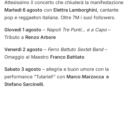
Attesissimo il concerto che chiuderà la manifestazione
Martedì 6 agosto
con
Elettra Lamborghini
, cantante
pop e reggaeton italiana. Oltre 7M i suoi followers.
Giovedì 1 agosto
–
Napoli Tre Punti… e a Capo
–
Tributo a
Renzo Arbore
Venerdì 2 agosto
–
Ferro Battuto Sextet Band
–
Omaggio al Maestro
Franco Battiato
Sabato 3 agosto
– allegria e buon umore con la
performance “Tutariel!” con
Marco Marzocca e
Stefano Sarcinelli.