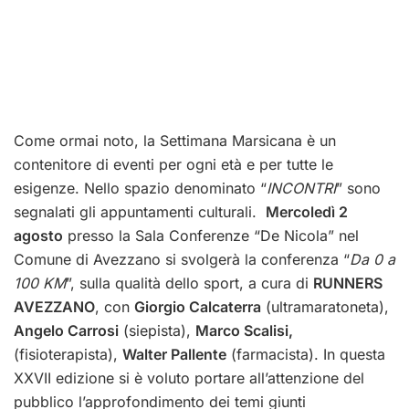
Come ormai noto, la Settimana Marsicana è un
contenitore di eventi per ogni età e per tutte le
esigenze. Nello spazio denominato “
INCONTRI
” sono
segnalati gli appuntamenti culturali.
Mercoledì 2
agosto
presso la Sala Conferenze “De Nicola” nel
Comune di Avezzano si svolgerà la conferenza “
Da 0 a
100 KM
”, sulla qualità dello sport, a cura di
RUNNERS
AVEZZANO
, con
Giorgio Calcaterra
(ultramaratoneta),
Angelo Carrosi
(siepista),
Marco Scalisi,
(fisioterapista),
Walter Pallente
(farmacista).
In questa
XXVII edizione si è voluto portare all’attenzione del
pubblico l’approfondimento dei temi giunti