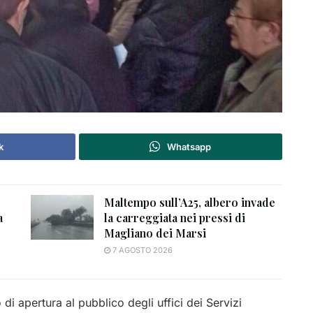
k
Whatsapp
Maltempo sull’A25, albero invade
a
la carreggiata nei pressi di
Magliano dei Marsi
7 AGOSTO 2026
di apertura al pubblico degli uffici dei Servizi