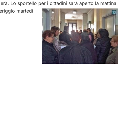
rà. Lo sportello per i cittadini sarà aperto la mattina
meriggio
martedì