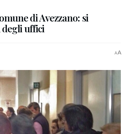
Comune di Avezzano: si
degli uffici
A
A