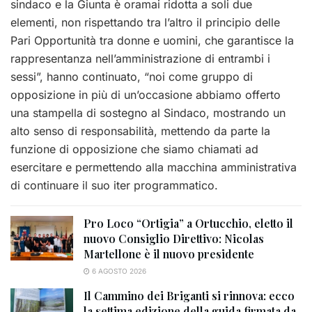
sindaco e la Giunta è oramai ridotta a soli due
elementi, non rispettando tra l’altro il principio delle
Pari Opportunità tra donne e uomini, che garantisce la
rappresentanza nell’amministrazione di entrambi i
sessi”, hanno continuato, “noi come gruppo di
opposizione in più di un’occasione abbiamo offerto
una stampella di sostegno al Sindaco, mostrando un
alto senso di responsabilità, mettendo da parte la
funzione di opposizione che siamo chiamati ad
esercitare e permettendo alla macchina amministrativa
di continuare il suo iter programmatico.
Pro Loco “Ortigia” a Ortucchio, eletto il
nuovo Consiglio Direttivo: Nicolas
Martellone è il nuovo presidente
6 AGOSTO 2026
Il Cammino dei Briganti si rinnova: ecco
la settima edizione della guida firmata da