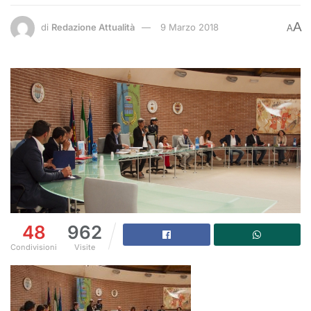
A
di
Redazione Attualità
9 Marzo 2018
A
48
962
Condivisioni
Visite