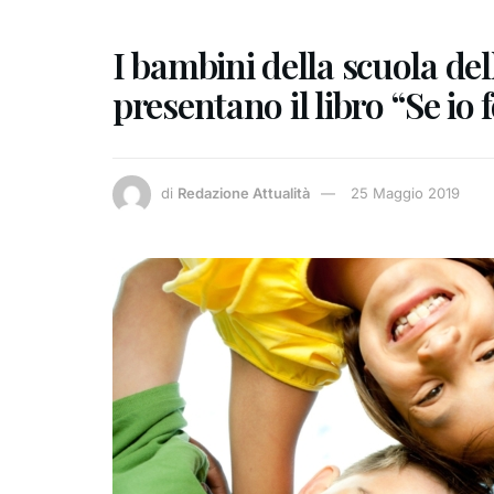
I bambini della scuola de
presentano il libro “Se io f
di
Redazione Attualità
25 Maggio 2019