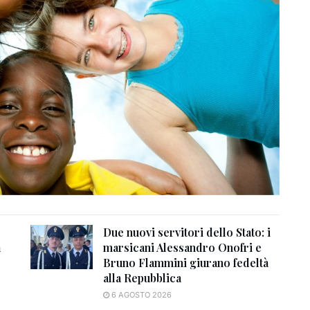
Due nuovi servitori dello Stato: i
a
marsicani Alessandro Onofri e
Bruno Flammini giurano fedeltà
alla Repubblica
6 AGOSTO 2026