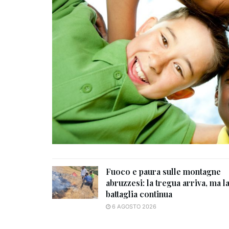
Fuoco e paura sulle montagne
abruzzesi: la tregua arriva, ma l
battaglia continua
6 AGOSTO 2026