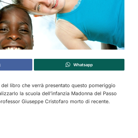
k
Whatsapp
lo del libro che verrà presentato questo pomeriggio
ealizzarlo la scuola dell’infanzia Madonna del Passo
professor Giuseppe Cristofaro morto di recente.