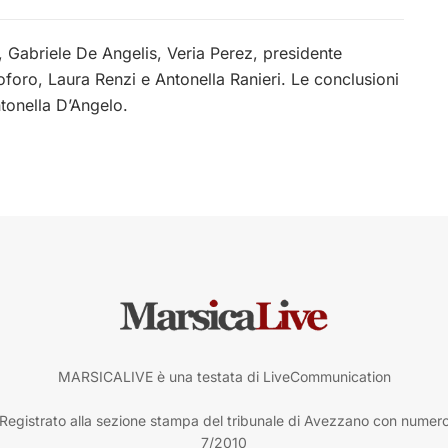
, Gabriele De Angelis, Veria Perez, presidente
toforo, Laura Renzi e Antonella Ranieri. Le conclusioni
ntonella D’Angelo.
MARSICALIVE è una testata di LiveCommunication
Registrato alla sezione stampa del tribunale di Avezzano con numer
7/2010