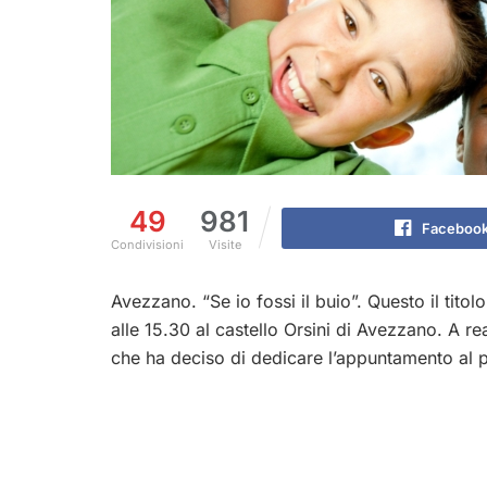
49
981
Faceboo
Condivisioni
Visite
Avezzano. “Se io fossi il buio”. Questo il tito
alle 15.30 al castello Orsini di Avezzano. A r
che ha deciso di dedicare l’appuntamento al 