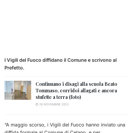
I Vigili del Fuoco diffidano il Comune e scrivono al
Prefetto.
Continuano i disagi alla scuola Beato
Tommaso, corridoi allagati e ancora
stufette a terra (foto)
28 NOVEMBRE 2023
“A maggio scorso, i Vigili del Fuoco hanno inviato una
diffida formale al Comune di Celano, e per