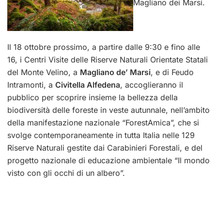
Magliano dei Marsi.
Il 18 ottobre prossimo, a partire dalle 9:30 e fino alle
16, i Centri Visite delle Riserve Naturali Orientate Statali
del Monte Velino, a
Magliano de’ Marsi
, e di Feudo
Intramonti, a
Civitella Alfedena
, accoglieranno il
pubblico per scoprire insieme la bellezza della
biodiversità delle foreste in veste autunnale, nell’ambito
della manifestazione nazionale “ForestAmica”, che si
svolge contemporaneamente in tutta Italia nelle 129
Riserve Naturali gestite dai Carabinieri Forestali, e del
progetto nazionale di educazione ambientale “Il mondo
visto con gli occhi di un albero”.