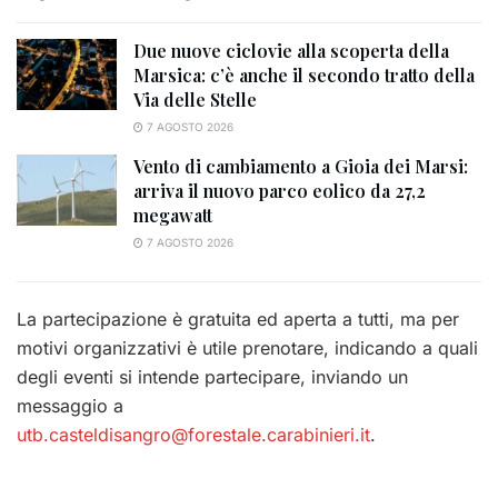
Due nuove ciclovie alla scoperta della
Marsica: c’è anche il secondo tratto della
Via delle Stelle
7 AGOSTO 2026
Vento di cambiamento a Gioia dei Marsi:
arriva il nuovo parco eolico da 27,2
megawatt
7 AGOSTO 2026
La partecipazione è gratuita ed aperta a tutti, ma per
motivi organizzativi è utile prenotare, indicando a quali
degli eventi si intende partecipare, inviando un
messaggio a
utb.casteldisangro@forestale.carabinieri.it
.