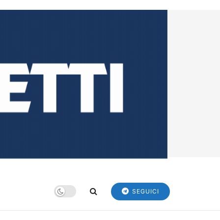
SEGUICI