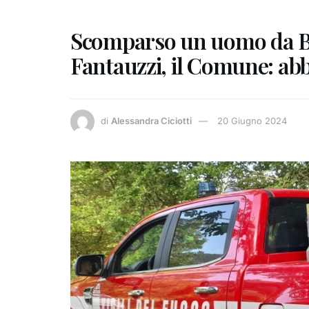
Scomparso un uomo da Ba
Fantauzzi, il Comune: ab
di
Alessandra Ciciotti
20 Giugno 2024