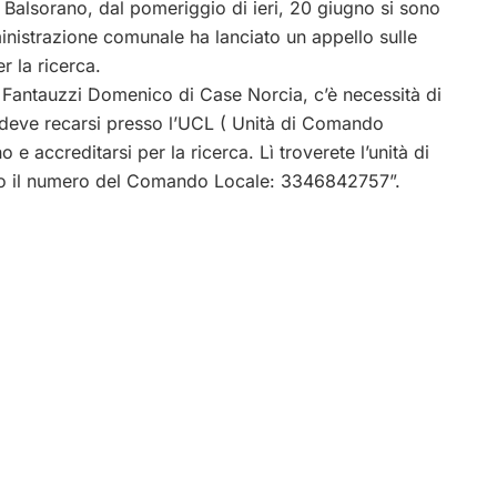
alsorano, dal pomeriggio di ieri, 20 giugno si sono
nistrazione comunale ha lanciato un appello sulle
r la ricerca.
i Fantauzzi Domenico di Case Norcia, c’è necessità di
e deve recarsi presso l’UCL ( Unità di Comando
o e accreditarsi per la ricerca. Lì troverete l’unità di
ito il numero del Comando Locale: 3346842757”.