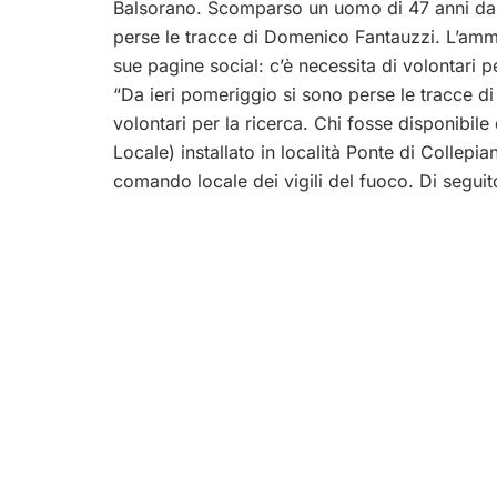
Balsorano. Scomparso un uomo di 47 anni da B
perse le tracce di Domenico Fantauzzi. L’ammi
sue pagine social: c’è necessita di volontari pe
“Da ieri pomeriggio si sono perse le tracce d
volontari per la ricerca. Chi fosse disponibil
Locale) installato in località Ponte di Collepian
comando locale dei vigili del fuoco. Di segu