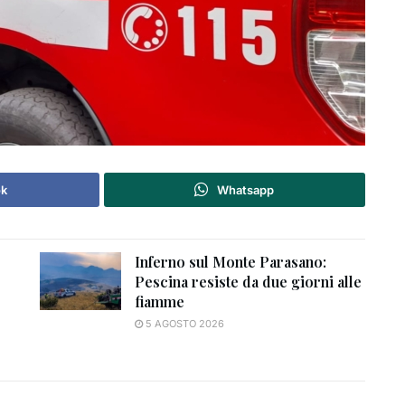
ok
Whatsapp
Inferno sul Monte Parasano:
Pescina resiste da due giorni alle
fiamme
5 AGOSTO 2026