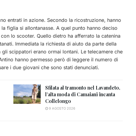
no entrati in azione. Secondo la ricostruzione, hanno
la figlia si allontanasse. A quel punto hanno deciso
 con lo scooter. Quello dietro ha afferrato la catenina
tanati. Immediata la richiesta di aiuto da parte della
a gli scippatori erano ormai lontani. Le telecamere che
d’Antino hanno permesso però di leggere il numero di
uare i due giovani che sono stati denunciati.
Sfilata al tramonto nel Lavandeto,
l’alta moda di Camaiani incanta
Collelongo
9 AGOSTO 2026