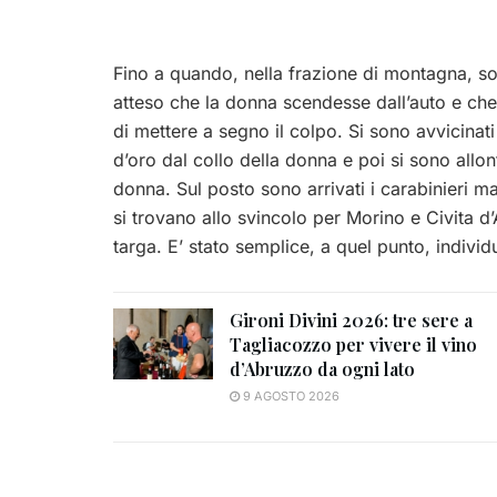
Fino a quando, nella frazione di montagna, so
atteso che la donna scendesse dall’auto e che 
di mettere a segno il colpo. Si sono avvicinati
d’oro dal collo della donna e poi si sono allon
donna. Sul posto sono arrivati i carabinieri m
si trovano allo svincolo per Morino e Civita 
targa. E’ stato semplice, a quel punto, individ
Gironi Divini 2026: tre sere a
Tagliacozzo per vivere il vino
d’Abruzzo da ogni lato
9 AGOSTO 2026