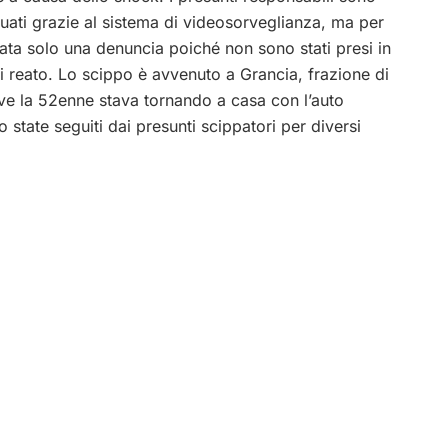
iduati grazie al sistema di videosorveglianza, ma per
tata solo una denuncia poiché non sono stati presi in
i reato. Lo scippo è avvenuto a Grancia, frazione di
e la 52enne stava tornando a casa con l’auto
o state seguiti dai presunti scippatori per diversi