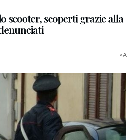
 scooter, scoperti grazie alla
denunciati
A
A