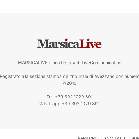
MARSICALIVE è una testata di LiveCommunication
Registrato alla sezione stampa del tribunale di Avezzano con numer
7/2010
Tel. +39.392.1029.891
Whatsapp +39.392.1029.891
TERRITORIO
CONTATTI
PUB