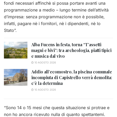
fondi necessari affinchè si possa portare avanti una
programmazione a medio – lungo termine dell’attività
d’impresa: senza programmazione non è possibile,
infatti, pagare nè i fornitori, nè i dipendenti, nè lo
Stato”.
Alba Fucens in festa, torna “T’assetti
magni e bivi”: tra archeologia, piatti tipici
e musica dal vivo
10 AGOSTO 2026
Addio all’ecomostro, la piscina comunale
incompiuta di Capistrello verrà demolita:
c’è la determina
10 AGOSTO 2026
“Sono 14 o 15 mesi che questa situazione si protrae e
non ho ancora ricevuto nulla di quanto spettantemi.