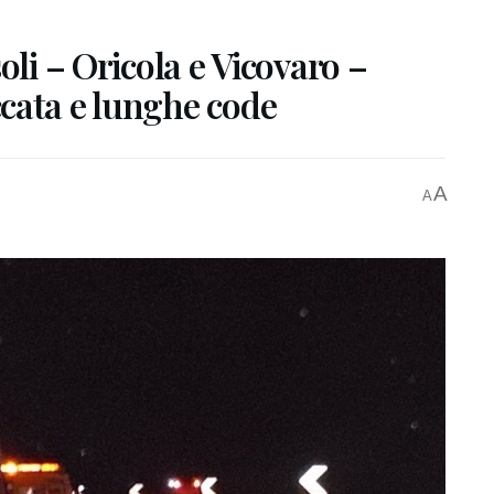
oli – Oricola e Vicovaro –
cata e lunghe code
A
A