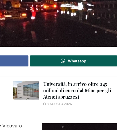
Whatsapp
Università, in arrivo oltre 245
milioni di euro dal Miur per gli
Atenei abruzzesi
8 AGOSTO 2026
 e Vicovaro-