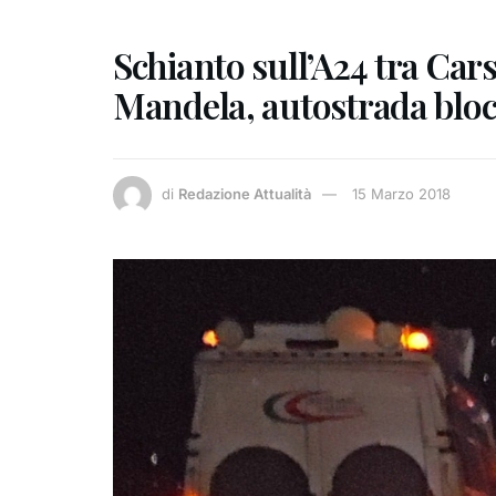
Schianto sull’A24 tra Cars
Mandela, autostrada bloc
di
Redazione Attualità
15 Marzo 2018