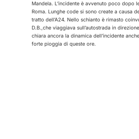
Mandela. L’incidente è avvenuto poco dopo le
Roma. Lunghe code si sono create a causa del
tratto dell’A24. Nello schianto è rimasto coin
D.B.,che viaggiava sull’autostrada in direzio
chiara ancora la dinamica dell’incidente anch
forte pioggia di queste ore.