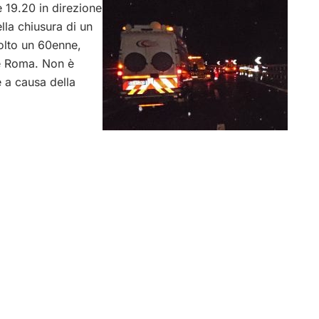
 19.20 in direzione
la chiusura di un
volto un 60enne,
ne Roma. Non è
e a causa della