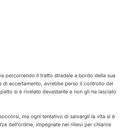
va percorrendo il tratto stradale a bordo della sua
 di accertamento, avrebbe perso il controllo del
atto si è rivelato devastante e non gli ha lasciato
ccorsi, ma ogni tentativo di salvargli la vita si è
rze dell’ordine, impegnate nei rilievi per chiarire