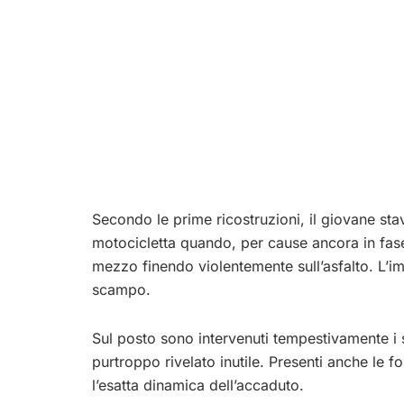
Secondo le prime ricostruzioni, il giovane sta
motocicletta quando, per cause ancora in fase
mezzo finendo violentemente sull’asfalto. L’imp
scampo.
Sul posto sono intervenuti tempestivamente i so
purtroppo rivelato inutile. Presenti anche le fo
l’esatta dinamica dell’accaduto.