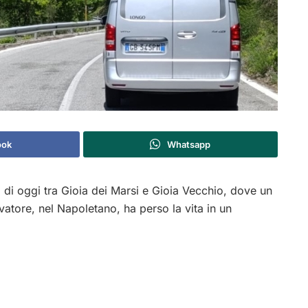
ook
Whatsapp
a di oggi tra Gioia dei Marsi e Gioia Vecchio, dove un
atore, nel Napoletano, ha perso la vita in un