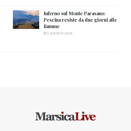
Inferno sul Monte Parasano:
Pescina resiste da due giorni alle
fiamme
5 AGOSTO 2026