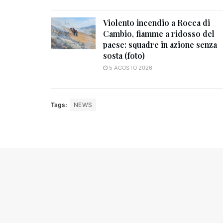
Violento incendio a Rocca di
Cambio, fiamme a ridosso del
paese: squadre in azione senza
sosta (foto)
5 AGOSTO 2026
Tags:
NEWS