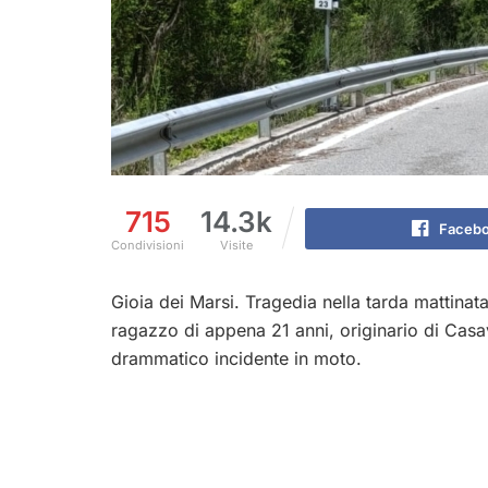
715
14.3k
Faceb
Condivisioni
Visite
Gioia dei Marsi. Tragedia nella tarda mattinat
ragazzo di appena 21 anni, originario di Casav
drammatico incidente in moto.