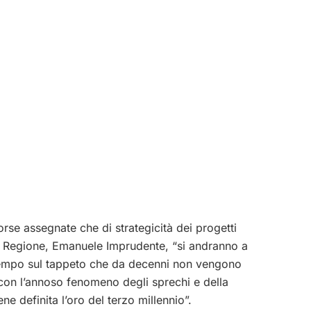
sorse assegnate che di strategicità dei progetti
lla Regione, Emanuele Imprudente, “si andranno a
 tempo sul tappeto che da decenni non vengono
e con l’annoso fenomeno degli sprechi e della
ne definita l’oro del terzo millennio”.