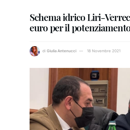
Schema idrico Liri-Verrecc
euro per il potenziamento
di
Giulia Antenucci
18 Novembre 2021