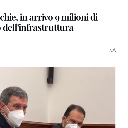
hie, in arrivo 9 milioni di
 dell’infrastruttura
A
A