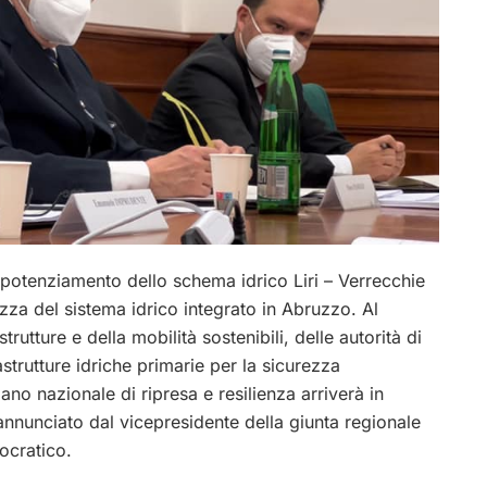
l potenziamento dello schema idrico Liri – Verrecchie
rezza del sistema idrico integrato in Abruzzo. Al
strutture e della mobilità sostenibili, delle autorità di
rastrutture idriche primarie per la sicurezza
ano nazionale di ripresa e resilienza arriverà in
nnunciato dal vicepresidente della giunta regionale
ocratico.