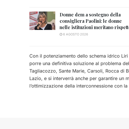
Donne dem a sostegno della
consigliera Paolini: le donne
nelle istituzioni meritano rispet
6 AGOSTO 2026
Con il potenziamento dello schema idrico Liri –
porre una definitiva soluzione al problema de
Tagliacozzo, Sante Marie, Carsoli, Rocca di B
Lazio, e si interverrà anche per garantire un 
l’ottimizzazione della interconnessione con la