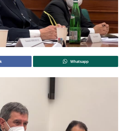
k
Whatsapp