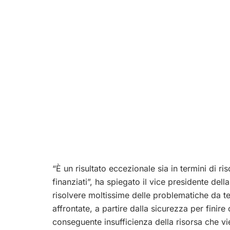
“È un risultato eccezionale sia in termini di ri
finanziati”, ha spiegato il vice presidente de
risolvere moltissime delle problematiche da
affrontate, a partire dalla sicurezza per finir
conseguente insufficienza della risorsa che vie