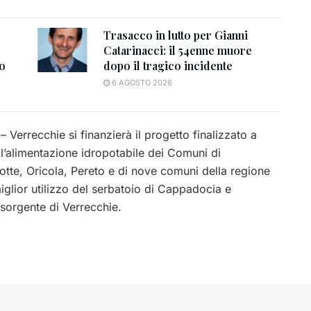
Trasacco in lutto per Gianni
Catarinacci: il 54enne muore
to
dopo il tragico incidente
6 AGOSTO 2026
 Verrecchie si finanzierà il progetto finalizzato a
ll’alimentazione idropotabile dei Comuni di
otte, Oricola, Pereto e di nove comuni della regione
miglior utilizzo del serbatoio di Cappadocia e
 sorgente di Verrecchie.