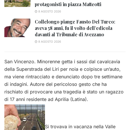
protagonisti in piazza Matteotti
8 AGOSTO 2026
Collelongo piange Fausto Del Turco:
aveva 58 anni, fu il volto dell’edicola
davanti al Tribunale di Avezzano
8 AGOSTO 2026
San Vincenzo. Minorenne getta i sassi dal cavalcavia
della Superstrada del Liri per noia e colpisce un’auto,
ma viene rintracciato e denunciato dopo tre settimane
di indagini. Autore del pericoloso gesto che ha
rischiato di provocare una tragedia è stato un ragazzo
di 17 anni residente ad Aprilia (Latina).
Si trovava in vacanza nella Valle