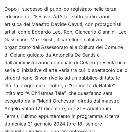
Dopo il successo di pubblico registrato nella terza
edizione del “Festival AdArte” sotto la direzione
artistica del Maestro Davide Cavuti, con protagonisti
artisti come Edoardo Leo, Ron, Giancarlo Giannini, Leo
Gassmann, Max Giusti, il cartellone natalizio
organizzato dall’Assessorato alla Cultura del Comune
di Celano guidato da Antonella De Santis e
dall’amministrazione comunale di Celano presenta una
serie di iniziative di arte varia tra cui lo spettacolo dello
straordinario Silvan rivolto ad un pubblico di tutte le
età. In programma, inoltre, il “Concerto di Natale”,
intitolato “A Christmas Tale”, che quest’anno sarà
eseguito dalla “Medit Orchestra” diretta dal maestro
Angelo Valori (21 dicembre, ore 21 – Auditorium
Fermi); l’ultimo appuntamento in programma si terrà
domenica 21 gennaio 2024 (ore 18) sempre
all’Auditorium Fermi, con l’incontro-recital