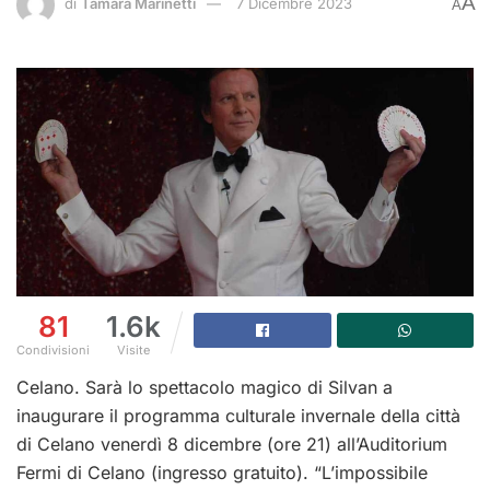
A
di
Tamara Marinetti
7 Dicembre 2023
A
81
1.6k
Condivisioni
Visite
Celano. Sarà lo spettacolo magico di Silvan a
inaugurare il programma culturale invernale della città
di Celano venerdì 8 dicembre (ore 21) all’Auditorium
Fermi di Celano (ingresso gratuito). “L’impossibile