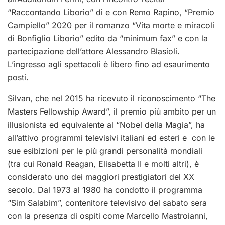
“Raccontando Liborio” di e con Remo Rapino, “Premio
Campiello” 2020 per il romanzo “Vita morte e miracoli
di Bonfiglio Liborio” edito da “minimum fax” e con la
partecipazione dell’attore Alessandro Blasioli.
L’ingresso agli spettacoli è libero fino ad esaurimento
posti.
Silvan, che nel 2015 ha ricevuto il riconoscimento “The
Masters Fellowship Award”, il premio più ambito per un
illusionista ed equivalente al “Nobel della Magia”, ha
all’attivo programmi televisivi italiani ed esteri e con le
sue esibizioni per le più grandi personalità mondiali
(tra cui Ronald Reagan, Elisabetta II e molti altri), è
considerato uno dei maggiori prestigiatori del XX
secolo. Dal 1973 al 1980 ha condotto il programma
“Sim Salabim”, contenitore televisivo del sabato sera
con la presenza di ospiti come Marcello Mastroianni,