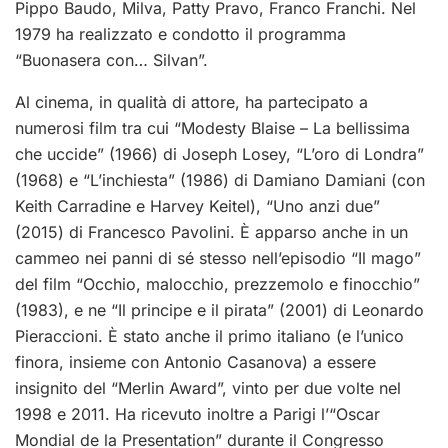
Pippo Baudo, Milva, Patty Pravo, Franco Franchi. Nel
1979 ha realizzato e condotto il programma
“Buonasera con… Silvan”.
Al cinema, in qualità di attore, ha partecipato a
numerosi film tra cui “Modesty Blaise – La bellissima
che uccide” (1966) di Joseph Losey, “L’oro di Londra”
(1968) e “L’inchiesta” (1986) di Damiano Damiani (con
Keith Carradine e Harvey Keitel), “Uno anzi due”
(2015) di Francesco Pavolini. È apparso anche in un
cammeo nei panni di sé stesso nell’episodio “Il mago”
del film “Occhio, malocchio, prezzemolo e finocchio”
(1983), e ne “Il principe e il pirata” (2001) di Leonardo
Pieraccioni. È stato anche il primo italiano (e l’unico
finora, insieme con Antonio Casanova) a essere
insignito del “Merlin Award”, vinto per due volte nel
1998 e 2011. Ha ricevuto inoltre a Parigi l’“Oscar
Mondial de la Presentation” durante il Congresso