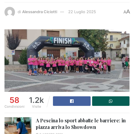
A
di
Alessandra Ciciotti
22 Luglio 2025
A
58
1.2k
Condivisioni
Visite
A Pescina lo sport abbatte le barriere: in
piazza arriva lo Showdown