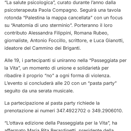
“La salute psicologica”, curato durante l’anno dalla
psicoterapeuta Paola Compagno. Seguirà una tavola
rotonda “Palestina la mappa cancellata” con un focus
su “Anatomia di uno sterminio”. Porteranno il loro
contributo Alessandra Filippini, Romana Rubeo,
giornaliste, Antonio Foccillo, scrittore, e Luca Gianotti,
ideatore del Cammino dei Briganti.
Alle 19, i partecipanti si uniranno nella “Passeggiata per
la Vita”, un momento di unione e solidarietà per
ribadire il proprio “no” a ogni forma di violenza.
L’evento si concluderà alle 20 con un “pasta party”
seguito da una serata musicale.
La partecipazione al pasta party richiede la
prenotazione ai numeri 347.4922702 o 349.2906010.
“L’ottava edizione della Passeggiata per la Vita”, ha
affermato Maria Rita Berardinetti, presidente della