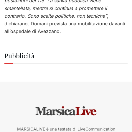
postazioni del 118. La sanità pubblica viene
smantellata, mentre si continua a promettere il
contrario. Sono scelte politiche, non tecniche”
,
dichiarano. Domani prevista una mobilitazione davanti
all’ospedale di Avezzano.
Pubblicità
MARSICALIVE è una testata di LiveCommunication