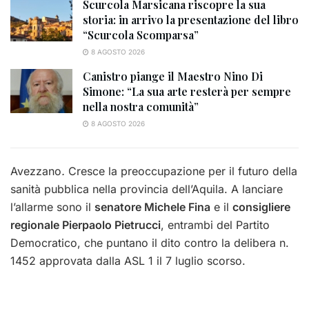
Scurcola Marsicana riscopre la sua
storia: in arrivo la presentazione del libro
“Scurcola Scomparsa”
8 AGOSTO 2026
Canistro piange il Maestro Nino Di
Simone: “La sua arte resterà per sempre
nella nostra comunità”
8 AGOSTO 2026
Avezzano
.
Cresce la preoccupazione per il futuro della
sanità pubblica nella provincia dell’Aquila. A lanciare
l’allarme sono il
senatore Michele Fina
e il
consigliere
regionale Pierpaolo Pietrucci
, entrambi del Partito
Democratico, che puntano il dito contro la delibera n.
1452 approvata dalla ASL 1 il 7 luglio scorso.