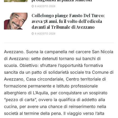
8 AGOSTO 2026
Collelongo piange Fausto Del Turco:
aveva 58 anni, fu il volto dell’edicola
davanti al Tribunale di Avezzano
8 AGOSTO 2026
Avezzano. Suona la campanella nel carcere San Nicola
di Avezzano: sette detenuti tornano sui banchi di
scuola. Obiettivo: sfruttare l’opportunità formativa
sancita da un patto di solidarietà sociale tra Comune di
Avezzano, Casa circondariale, Centro territoriale di
formazione permanente e Istituto professionale
alberghiero di L’Aquila, per conquistare un sospirato
“pezzo di carta”, ovvero la qualifica di addetto alla
cucina, per avere una chance di reinserimento nella
società al termine della pena. Il viaggio verso l’alta