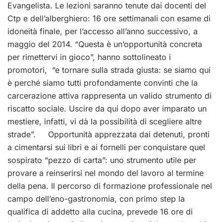
Evangelista. Le lezioni saranno tenute dai docenti del
Ctp e dell’alberghiero: 16 ore settimanali con esame di
idoneità finale, per l’accesso all’anno successivo, a
maggio del 2014. “Questa è un’opportunità concreta
per rimettervi in gioco”, hanno sottolineato i
promotori, “e tornare sulla strada giusta: se siamo qui
è perché siamo tutti profondamente convinti che la
carcerazione attiva rappresenta un valido strumento di
riscatto sociale. Uscire da qui dopo aver imparato un
mestiere, infatti, vi dà la possibilità di scegliere altre
strade”. Opportunità apprezzata dai detenuti, pronti
a cimentarsi sui libri e ai fornelli per conquistare quel
sospirato “pezzo di carta”: uno strumento utile per
provare a reinserirsi nel mondo del lavoro al termine
della pena. Il percorso di formazione professionale nel
campo dell’eno-gastronomia, con primo step la
qualifica di addetto alla cucina, prevede 16 ore di