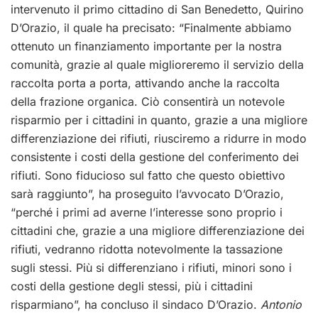
intervenuto il primo cittadino di San Benedetto, Quirino
D’Orazio, il quale ha precisato: “Finalmente abbiamo
ottenuto un finanziamento importante per la nostra
comunità, grazie al quale miglioreremo il servizio della
raccolta porta a porta, attivando anche la raccolta
della frazione organica. Ciò consentirà un notevole
risparmio per i cittadini in quanto, grazie a una migliore
differenziazione dei rifiuti, riusciremo a ridurre in modo
consistente i costi della gestione del conferimento dei
rifiuti. Sono fiducioso sul fatto che questo obiettivo
sarà raggiunto”, ha proseguito l’avvocato D’Orazio,
“perché i primi ad averne l’interesse sono proprio i
cittadini che, grazie a una migliore differenziazione dei
rifiuti, vedranno ridotta notevolmente la tassazione
sugli stessi. Più si differenziano i rifiuti, minori sono i
costi della gestione degli stessi, più i cittadini
risparmiano”, ha concluso il sindaco D’Orazio.
Antonio