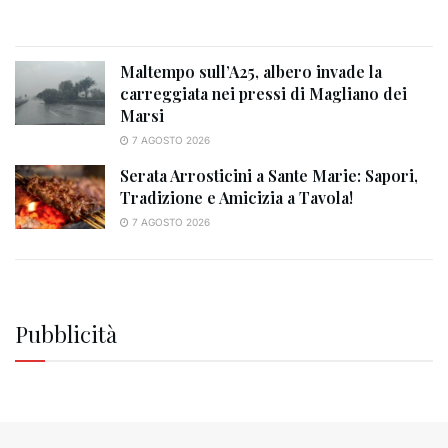
Maltempo sull’A25, albero invade la
carreggiata nei pressi di Magliano dei
Marsi
7 AGOSTO 2026
Serata Arrosticini a Sante Marie: Sapori,
Tradizione e Amicizia a Tavola!
7 AGOSTO 2026
Pubblicità