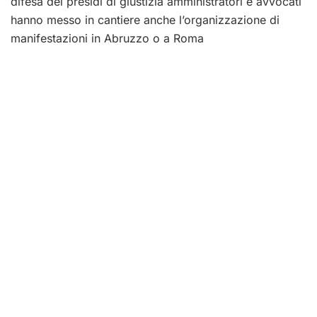
difesa dei presidi di giustizia amministratori e avvocati
hanno messo in cantiere anche l’organizzazione di
manifestazioni in Abruzzo o a Roma