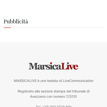
Pubblicità
MARSICALIVE è una testata di LiveCommunication
Registrato alla sezione stampa del tribunale di
Avezzano con numero 7/2010
Tel. +39.392.1029.891