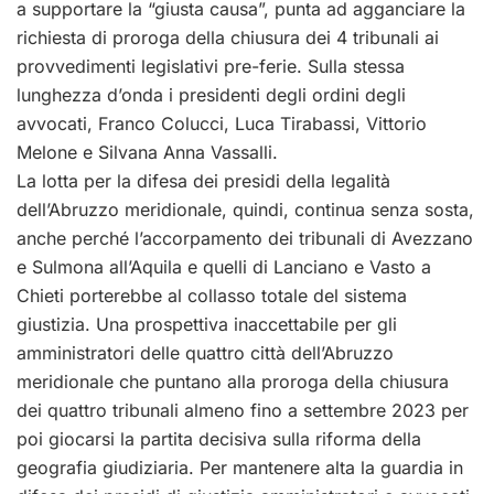
a supportare la “giusta causa”, punta ad agganciare la
richiesta di proroga della chiusura dei 4 tribunali ai
provvedimenti legislativi pre-ferie. Sulla stessa
lunghezza d’onda i presidenti degli ordini degli
avvocati, Franco Colucci, Luca Tirabassi, Vittorio
Melone e Silvana Anna Vassalli.
La lotta per la difesa dei presidi della legalità
dell’Abruzzo meridionale, quindi, continua senza sosta,
anche perché l’accorpamento dei tribunali di Avezzano
e Sulmona all’Aquila e quelli di Lanciano e Vasto a
Chieti porterebbe al collasso totale del sistema
giustizia. Una prospettiva inaccettabile per gli
amministratori delle quattro città dell’Abruzzo
meridionale che puntano alla proroga della chiusura
dei quattro tribunali almeno fino a settembre 2023 per
poi giocarsi la partita decisiva sulla riforma della
geografia giudiziaria. Per mantenere alta la guardia in