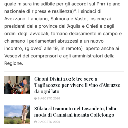
quale misura ineludibile per gli accordi sul Pnrr (piano
nazionale di ripresa e resilienza)”, i sindaci di
Avezzano, Lanciano, Sulmona e Vasto, insieme ai
presidenti delle province dell’Aquila e Chieti e degli
ordini degli avvocati, tornano decisamente in campo e
chiamano i parlamentari abruzzesi a un nuovo
incontro, (giovedì alle 19, in remoto) aperto anche ai
Vescovi dei comprensori e agli amministratori della
Regione.
Gironi Divini 2026: tre sere a
Tagliacozzo per vivere il vino d’Abruzzo
da ogni lato
9 AGOSTO 2026
Sfilata al tramonto nel Lavandeto, l’alta
moda di Camaiani incanta Collelongo
9 AGOSTO 2026