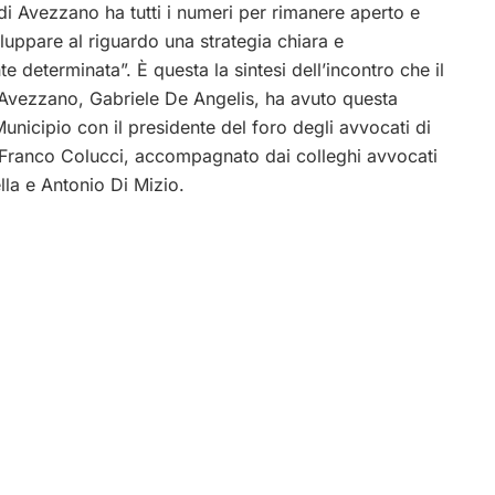
e di Avezzano ha tutti i numeri per rimanere aperto e
luppare al riguardo una strategia chiara e
te determinata”. È questa la sintesi dell’incontro che il
 Avezzano, Gabriele De Angelis, ha avuto questa
Municipio con il presidente del foro degli avvocati di
Franco Colucci, accompagnato dai colleghi avvocati
lla e Antonio Di Mizio.