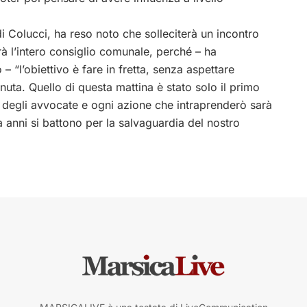
 di Colucci, ha reso noto che solleciterà un incontro
rà l’intero consiglio comunale, perché – ha
 “l’obiettivo è fare in fretta, senza aspettare
nuta. Quello di questa mattina è stato solo il primo
e degli avvocate e ogni azione che intraprenderò sarà
da anni si battono per la salvaguardia del nostro