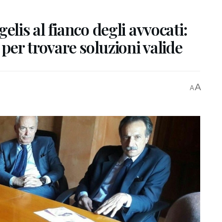
elis al fianco degli avvocati:
 per trovare soluzioni valide
A
A