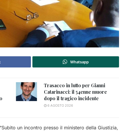
k
Whatsapp
Trasacco in lutto per Gianni
Catarinacci: il 54enne muore
to
dopo il tragico incidente
6 AGOSTO 2026
Subito un incontro presso il ministero della Giustizia,