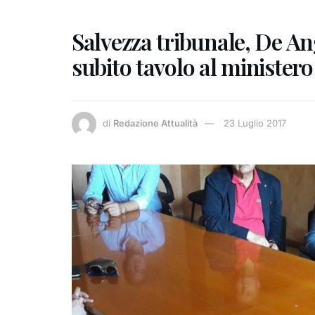
Salvezza tribunale, De Ang
subito tavolo al ministero
di
Redazione Attualità
23 Luglio 2017