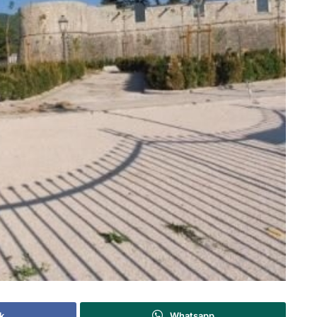
k
Whatsapp