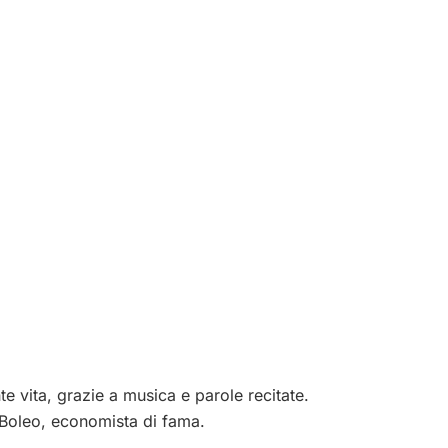
nte vita, grazie a musica e parole recitate.
n Boleo, economista di fama.