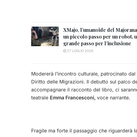
XMajo, l’umanoide del Majorana
un piccolo passo per un robot, 
grande passo per l’inclusione
27 LUGLIO 2026
Modererà l’incontro culturale, patrocinato da
Diritto delle Migrazioni. Il debutto sul palco 
accompagnare il racconto del libro, ci sarann
teatrale
Emma Francesconi,
voce narrante.
Fragile ma forte il passaggio che riguarderà 