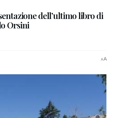
entazione dell’ultimo libro di
lo Orsini
A
A