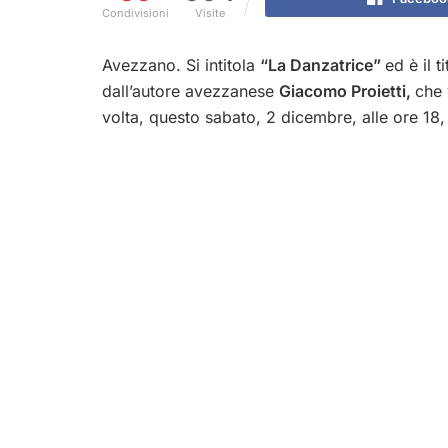
Condivisioni
Visite
Avezzano. Si intitola
“La Danzatrice”
ed è il t
dall’autore avezzanese
Giacomo Proietti,
che 
volta, questo sabato, 2 dicembre, alle ore 18, 