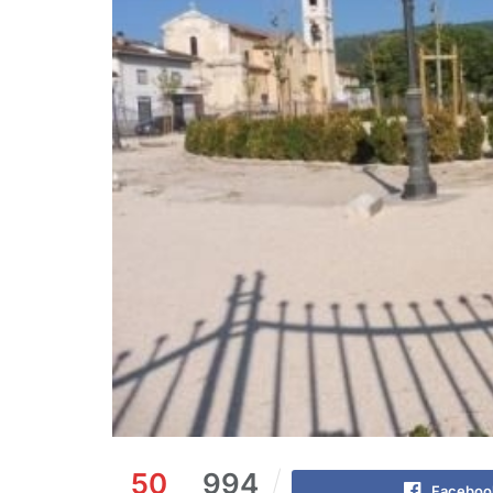
50
994
Faceboo