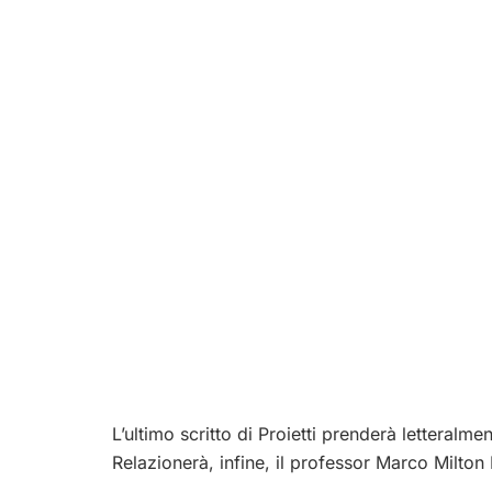
L’ultimo scritto di Proietti prenderà letteralme
Relazionerà, infine, il professor Marco Milto