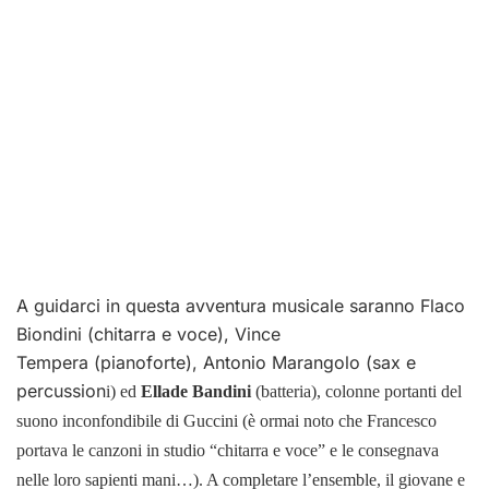
A guidarci in questa avventura musicale saranno Flaco
Biondini (chitarra e voce), Vince
Tempera (pianoforte), Antonio Marangolo (sax e
percussion
i) ed
Ellade Bandini
(batteria), colonne portanti del
suono inconfondibile di Guccini (è ormai noto che Francesco
portava le canzoni in studio “chitarra e voce” e le consegnava
nelle loro sapienti mani…). A completare l’ensemble, il giovane e