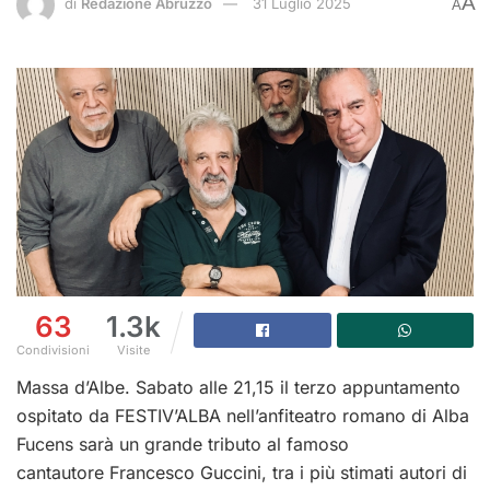
A
di
Redazione Abruzzo
31 Luglio 2025
A
63
1.3k
Condivisioni
Visite
Massa d’Albe. Sabato alle 21,15 il terzo appuntamento
ospitato da FESTIV’ALBA nell’anfiteatro romano di Alba
Fucens sarà un grande tributo al famoso
cantautore Francesco Guccini, tra i più stimati autori di