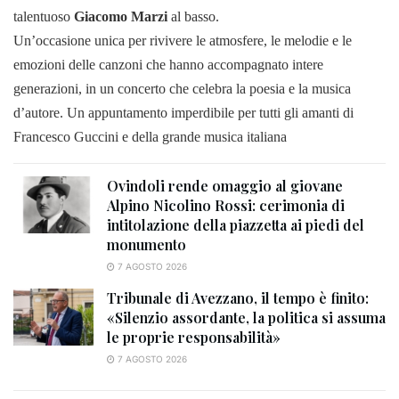
talentuoso
Giacomo Marzi
al basso.
Un’occasione unica per rivivere le atmosfere, le melodie e le
emozioni delle canzoni che hanno accompagnato intere
generazioni, in un concerto che celebra la poesia e la musica
d’autore. Un appuntamento imperdibile per tutti gli amanti di
Francesco Guccini e della grande musica italiana
Ovindoli rende omaggio al giovane
Alpino Nicolino Rossi: cerimonia di
intitolazione della piazzetta ai piedi del
monumento
7 AGOSTO 2026
Tribunale di Avezzano, il tempo è finito:
«Silenzio assordante, la politica si assuma
le proprie responsabilità»
7 AGOSTO 2026