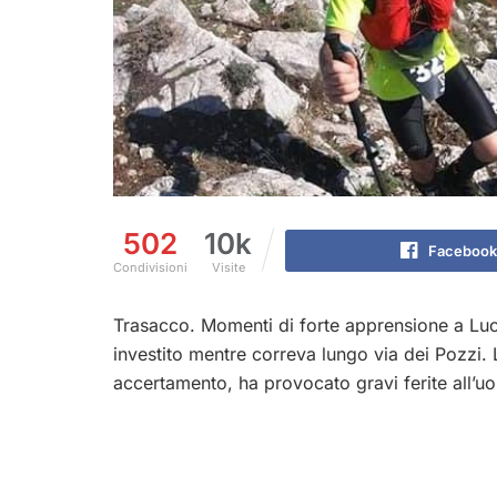
502
10k
Facebook
Condivisioni
Visite
Trasacco. Momenti di forte apprensione a Luc
investito mentre correva lungo via dei Pozzi. 
accertamento, ha provocato gravi ferite all’u