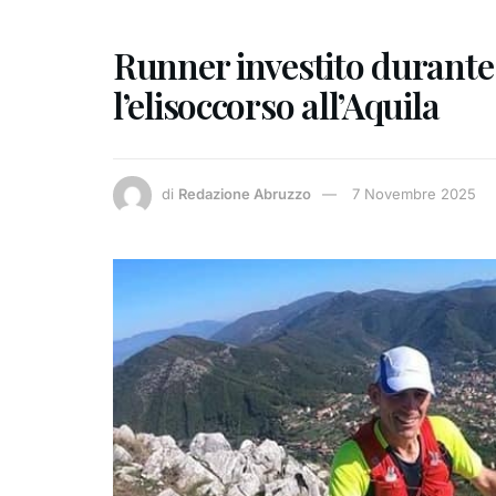
Runner investito durante 
l’elisoccorso all’Aquila
di
Redazione Abruzzo
7 Novembre 2025