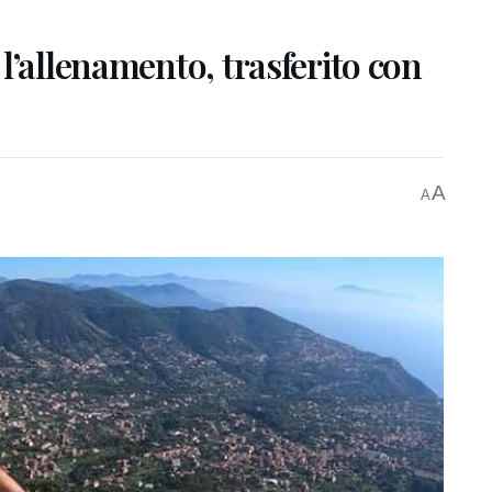
l’allenamento, trasferito con
A
A