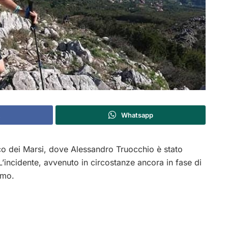
Whatsapp
o dei Marsi, dove Alessandro Truocchio è stato
L’incidente, avvenuto in circostanze ancora in fase di
omo.