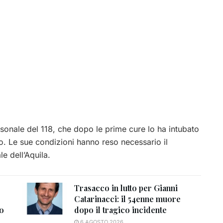
sonale del 118, che dopo le prime cure lo ha intubato
o. Le sue condizioni hanno reso necessario il
e dell’Aquila.
Trasacco in lutto per Gianni
Catarinacci: il 54enne muore
to
dopo il tragico incidente
6 AGOSTO 2026