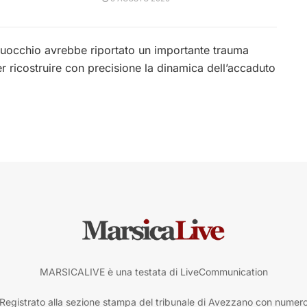
ruocchio avrebbe riportato un importante trauma
er ricostruire con precisione la dinamica dell’accaduto
MARSICALIVE è una testata di LiveCommunication
Registrato alla sezione stampa del tribunale di Avezzano con numer