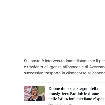
Sul posto è intervenuto immediatamente il per
e trasferito d’urgenza all’ospedale di Avezzan
successivo trasporto in elisoccorso all’ospedal
Donne dem a sostegno della
consigliera Paolini: le donne
nelle istituzioni meritano rispet
6 AGOSTO 2026