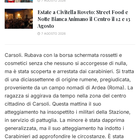
7 AGOSTO 2026
Estate a Civitella Roveto: Street Food e
Notte Bianca Animano il Centro il 12 e 13
Agosto
7 AGOSTO 2026
Carsoli. Rubava con la borsa schermata rossetti e
cosmetici senza che nessuno si accorgesse di nulla,
ma è stata scoperta e arrestata dai carabinieri. Si tratta
di una diciassettenne di origine rumene, pregiudicata,
proveniente da un campo nomadi di Ardea (Roma). La
ragazza si aggirava da tempo nella zona del centro
cittadino di Carsoli. Questa mattina il suo
atteggiamento ha insospettito i militari della Stazione,
in servizio di pattuglia. La minore è stata dapprima
generalizzata, ma il suo atteggiamento ha indotto i
Carabinieri ad approfondire le circostanze. È stata