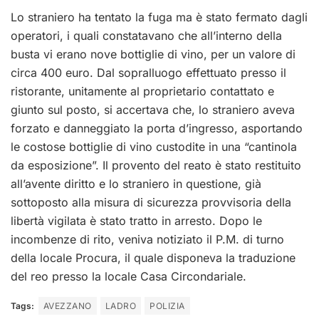
Lo straniero ha tentato la fuga ma è stato fermato dagli
operatori, i quali constatavano che all’interno della
busta vi erano nove bottiglie di vino, per un valore di
circa 400 euro. Dal sopralluogo effettuato presso il
ristorante, unitamente al proprietario contattato e
giunto sul posto, si accertava che, lo straniero aveva
forzato e danneggiato la porta d’ingresso, asportando
le costose bottiglie di vino custodite in una “cantinola
da esposizione”. Il provento del reato è stato restituito
all’avente diritto e lo straniero in questione, già
sottoposto alla misura di sicurezza provvisoria della
libertà vigilata è stato tratto in arresto. Dopo le
incombenze di rito, veniva notiziato il P.M. di turno
della locale Procura, il quale disponeva la traduzione
del reo presso la locale Casa Circondariale.
Tags:
AVEZZANO
LADRO
POLIZIA