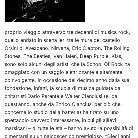
proprio viaggio attraverso tre decenni di musica rock,
quello andato in scena ieri tra le mura del castello
Orsini di Avezzano. Nirvana, Eric Clapton. The Rolling
Stones, The Beatles, Van Halen, Deep Purple, Kiss,
sono solo alcuni degli artisti che la School Of Rock ha
omaggiato con un saggio elettrizzante e altamente
coinvolgente. In occasione del decimo anno dalla sua
fondazione, infatti, la scuola di musica guidata dai
chitarristi Dario Parente e Walter Cianciusi (e, da
quest’anno, anche da Enrico Cianciusi per ciò che
concerne lo studio della batteria) ha tirato su uno
spettacolo davvero interessante, in cui gli allievi
marsicani – di tutte le età – hanno avuto la possibilità di
cimentarsi su un palcoscenico prestigioso. “Dieci anni