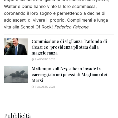
Walter e Dario hanno vinto la loro scommessa,
coronando il loro sogno e permettendo a decine di
adolescenti di vivere il proprio. Complimenti e lunga
vita alla School Of Rock!
Federico Falcone
Commissione di vigilanza, l’affondo di
Cesareo: presidenza pilotata dalla
maggioranza
8 AGOSTO 2026
Maltempo sull’A25, albero invade la
carreggiata nei pressi di Magliano dei
Marsi
7 AGOSTO 2026
Pubblicità