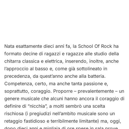
Nata esattamente dieci anni fa, la School Of Rock ha
formato decine di ragazzi e ragazze alle studio della
chitarra classica e elettrica, inserendo, inoltre, anche
l’approccio al basso e, come già sottolineato in
precedenza, da quest’anno anche alla batteria.
Competenza, certo, ma anche tanta passione e,
soprattutto, coraggio. Proporre – prevalentemente – un
genere musicale che alcuni hanno ancora il coraggio di
definire di “nicchia”, a molti sembrò una scelta
rischiosa (i pregiudizi nell’ambito musicale sono un
retaggio fastidioso e terribilmente limitante) ma, oggi,
dopo dieci anni e migliaia di ore spese in sala prove,