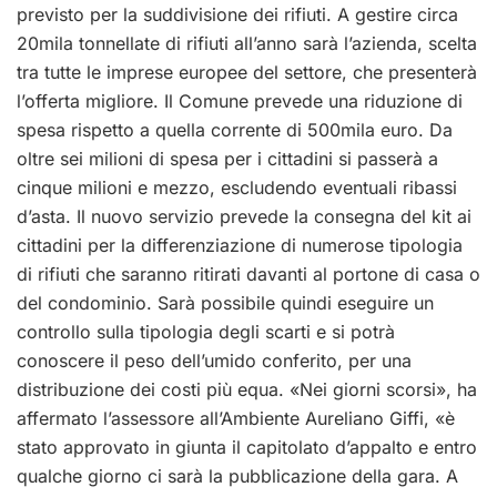
previsto per la suddivisione dei rifiuti. A gestire circa
20mila tonnellate di rifiuti all’anno sarà l’azienda, scelta
tra tutte le imprese europee del settore, che presenterà
l’offerta migliore. Il Comune prevede una riduzione di
spesa rispetto a quella corrente di 500mila euro. Da
oltre sei milioni di spesa per i cittadini si passerà a
cinque milioni e mezzo, escludendo eventuali ribassi
d’asta. Il nuovo servizio prevede la consegna del kit ai
cittadini per la differenziazione di numerose tipologia
di rifiuti che saranno ritirati davanti al portone di casa o
del condominio. Sarà possibile quindi eseguire un
controllo sulla tipologia degli scarti e si potrà
conoscere il peso dell’umido conferito, per una
distribuzione dei costi più equa. «Nei giorni scorsi», ha
affermato l’assessore all’Ambiente Aureliano Giffi, «è
stato approvato in giunta il capitolato d’appalto e entro
qualche giorno ci sarà la pubblicazione della gara. A