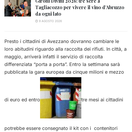
Gironi Divini 2026: tre sere a
Tagliacozzo per vivere il vino d’Abruzzo
da ogni lato
9 AGOSTO 2026
Presto i cittadini di Avezzano dovranno cambiare le
loro abitudini riguardo alla raccolta dei rifiuti. In città, a
maggio, arriverà infatti il servizio di raccolta
differenziata “porta a porta”. Entro la settimana sarà
pubblicata la gara europea da cinque milioni e mezzo
di euro ed entro
tre mesi ai cittadini
potrebbe essere consegnato il kit con i contenitori