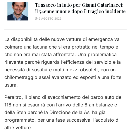
Trasacco in lutto per Gianni Catarinacci:
il 54enne muore dopo il tragico incidente
6 AGOSTO 2026
La disponibilità delle nuove vetture di emergenza va
colmare una lacuna che si era protratta nel tempo e
che non era mai stata affrontata. Una problematica
rilevante perché riguarda l’efficienza del servizio e la
necessità di sostituire molti mezzi obsoleti, con un
chilometraggio assai avanzato ed esposti a una forte
usura.
Peraltro, il piano di svecchiamento del parco auto del
118 non si esaurirà con l’arrivo delle 8 ambulanze e
della Sten perché la Direzione della Asl ha già
programmato, per una fase successiva, l’acquisto di
altre vetture.