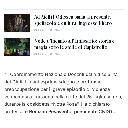
Ad Aielli l’Odissea parla al presente,
spettacolo e cultura: ingresso libero
10 AGOSTO 2026
Notte d’Incanto all’Emissario: storia e
magia sotto le stelle di Capistrello
10 AGOSTO 2026
“Il Coordinamento Nazionale Docenti della disciplina
dei Diritti Umani esprime sdegno e profonda
preoccupazione per il grave episodio di violenza
verificatosi a Trasacco nella notte del 25 luglio scorso,
durante la cosiddetta “Notte Rosa”. Ha dichiarato il
professore
Romano Pesavento,
presidente CNDDU.