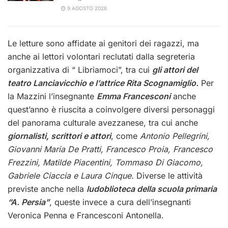
9 AGOSTO 2026
Le letture sono affidate ai genitori dei ragazzi, ma
anche ai lettori volontari reclutati dalla segreteria
organizzativa di “ Libriamoci”, tra cui
gli attori del
teatro Lanciavicchio e l’attrice Rita Scognamiglio.
Per
la Mazzini l’insegnante
Emma Francesconi
anche
quest’anno è riuscita a coinvolgere diversi personaggi
del panorama culturale avezzanese, tra cui anche
giornalisti, scrittori e attori
, come
Antonio Pellegrini,
Giovanni Maria De Pratti, Francesco Proia, Francesco
Frezzini, Matilde Piacentini, Tommaso Di Giacomo,
Gabriele Ciaccia e Laura Cinque.
Diverse le attività
previste anche nella
ludoblioteca della scuola primaria
“A. Persia”
, queste invece a cura dell’insegnanti
Veronica Penna e Francesconi Antonella.