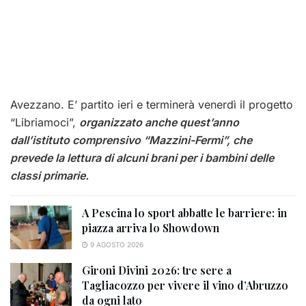
Avezzano. E’ partito ieri e terminerà venerdì il progetto
“Libriamoci”,
organizzato anche quest’anno
dall’istituto comprensivo “Mazzini-Fermi”, che
prevede la lettura di alcuni brani per i bambini delle
classi primarie.
A Pescina lo sport abbatte le barriere: in
piazza arriva lo Showdown
9 AGOSTO 2026
Gironi Divini 2026: tre sere a
Tagliacozzo per vivere il vino d’Abruzzo
da ogni lato