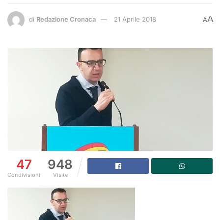
A
di
Redazione Cronaca
21 Aprile 2018
A
47
948
Condivisioni
Visite