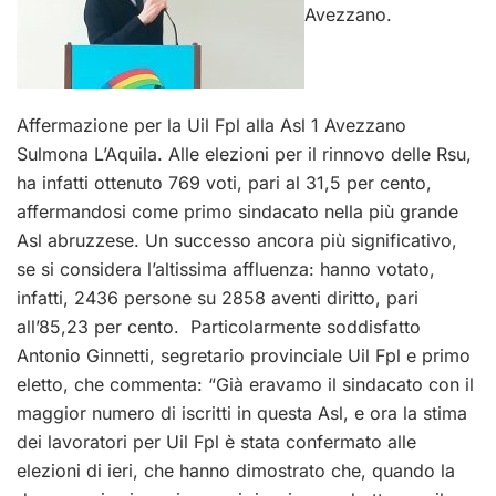
Avezzano.
Affermazione per la Uil Fpl alla Asl 1 Avezzano
Sulmona L’Aquila. Alle elezioni per il rinnovo delle Rsu,
ha infatti ottenuto 769 voti, pari al 31,5 per cento,
affermandosi come primo sindacato nella più grande
Asl abruzzese. Un successo ancora più significativo,
se si considera l’altissima affluenza: hanno votato,
infatti, 2436 persone su 2858 aventi diritto, pari
all’85,23 per cento. Particolarmente soddisfatto
Antonio Ginnetti, segretario provinciale Uil Fpl e primo
eletto, che commenta: “Già eravamo il sindacato con il
maggior numero di iscritti in questa Asl, e ora la stima
dei lavoratori per Uil Fpl è stata confermato alle
elezioni di ieri, che hanno dimostrato che, quando la