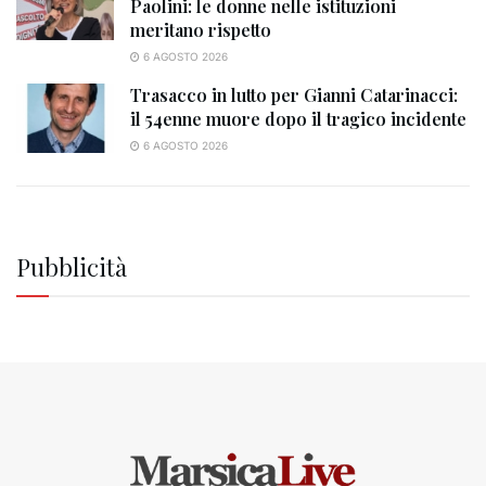
Paolini: le donne nelle istituzioni
meritano rispetto
6 AGOSTO 2026
Trasacco in lutto per Gianni Catarinacci:
il 54enne muore dopo il tragico incidente
6 AGOSTO 2026
Pubblicità