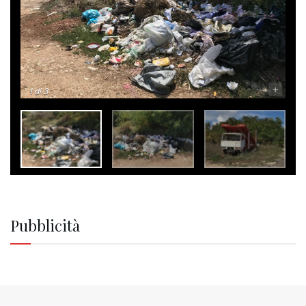
-
+
1
di 3
Pubblicità