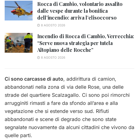
Rocca di Cambio, volontario assalito
dalle vespe durante la bonifica
dell’incendio: arriva l’elisoccorso
8 AGOSTO 2026
Incendio di Rocca di Cambio, Verrecchia:
“Serve nuova strategia per tutela
Altopiano delle Rocche”
8 AGOSTO 2026
Ci sono carcasse di auto
, addirittura di camion,
abbandonati nella zona di via delle Rose, una delle
strade del quartiere Scalzagallo. Ci sono poi rimorchi
arrugginiti rimasti a fare da sfondo all’area e alla
vegetazione che si estende verso sud. Rifiuti
abbandonati e scene di degrado che sono state
segnalate nuovamente da alcuni cittadini che vivono da
quelle parti.