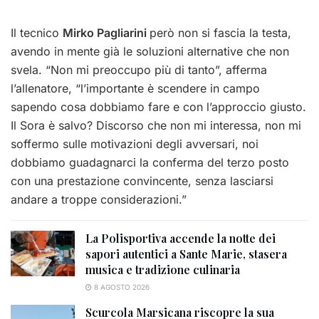
Il tecnico
Mirko Pagliarini
però non si fascia la testa,
avendo in mente già le soluzioni alternative che non
svela. “Non mi preoccupo più di tanto”, afferma
l’allenatore, “l’importante è scendere in campo
sapendo cosa dobbiamo fare e con l’approccio giusto.
Il Sora è salvo? Discorso che non mi interessa, non mi
soffermo sulle motivazioni degli avversari, noi
dobbiamo guadagnarci la conferma del terzo posto
con una prestazione convincente, senza lasciarsi
andare a troppe considerazioni.”
La Polisportiva accende la notte dei
sapori autentici a Sante Marie, stasera
musica e tradizione culinaria
8 AGOSTO 2026
Scurcola Marsicana riscopre la sua