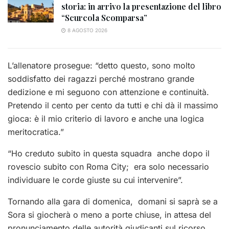
storia: in arrivo la presentazione del libro
“Scurcola Scomparsa”
8 AGOSTO 2026
L’allenatore prosegue: “detto questo, sono molto
soddisfatto dei ragazzi perché mostrano grande
dedizione e mi seguono con attenzione e continuità.
Pretendo il cento per cento da tutti e chi dà il massimo
gioca: è il mio criterio di lavoro e anche una logica
meritocratica.”
“Ho creduto subito in questa squadra anche dopo il
rovescio subito con Roma City; era solo necessario
individuare le corde giuste su cui intervenire”.
Tornando alla gara di domenica, domani si saprà se a
Sora si giocherà o meno a porte chiuse, in attesa del
pronunciamento delle autorità giudicanti sul ricorso