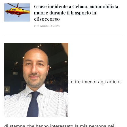
Grave incidente a Celano, automobilista
muore durante il trasporto in
elisoccorso
6 AGOSTO 2026
In riferimento agli articoli
di stampa che hanno interessato la mia persona nei