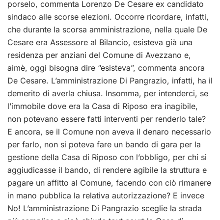
porselo, commenta Lorenzo De Cesare ex candidato
sindaco alle scorse elezioni. Occorre ricordare, infatti,
che durante la scorsa amministrazione, nella quale De
Cesare era Assessore al Bilancio, esisteva già una
residenza per anziani del Comune di Avezzano e,
aimè, oggi bisogna dire “esisteva”, commenta ancora
De Cesare. L’amministrazione Di Pangrazio, infatti, ha il
demerito di averla chiusa. Insomma, per intenderci, se
l’immobile dove era la Casa di Riposo era inagibile,
non potevano essere fatti interventi per renderlo tale?
E ancora, se il Comune non aveva il denaro necessario
per farlo, non si poteva fare un bando di gara per la
gestione della Casa di Riposo con l’obbligo, per chi si
aggiudicasse il bando, di rendere agibile la struttura e
pagare un affitto al Comune, facendo con ciò rimanere
in mano pubblica la relativa autorizzazione? E invece
No! L’amministrazione Di Pangrazio sceglie la strada