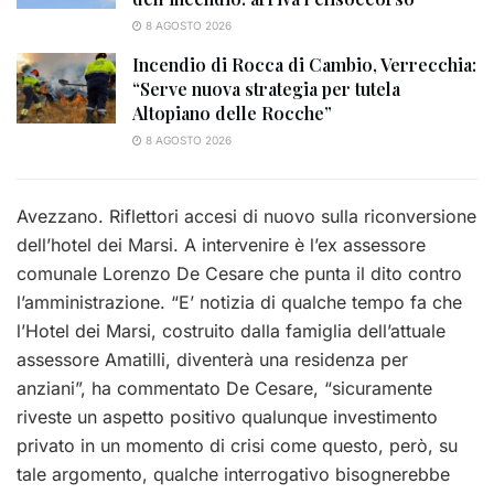
8 AGOSTO 2026
Incendio di Rocca di Cambio, Verrecchia:
“Serve nuova strategia per tutela
Altopiano delle Rocche”
8 AGOSTO 2026
Avezzano. Riflettori accesi di nuovo sulla riconversione
dell’hotel dei Marsi. A intervenire è l’ex assessore
comunale Lorenzo De Cesare che punta il dito contro
l’amministrazione. “E’ notizia di qualche tempo fa che
l’Hotel dei Marsi, costruito dalla famiglia dell’attuale
assessore Amatilli, diventerà una residenza per
anziani”, ha commentato De Cesare, “sicuramente
riveste un aspetto positivo qualunque investimento
privato in un momento di crisi come questo, però, su
tale argomento, qualche interrogativo bisognerebbe