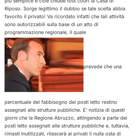
più semplice e cioè chiude tout court la Casa di
Riposo. Sorge legittimo il dubbio se tale scelta abbia
favorito il privato! Va ricordato infatti che tali attività
sono autorizzabili sulla base di un atto di
programmazione regionale, il quale
prevede che una
percentuale del fabbisogno dei posti letto restino
assegnati alle strutture pubbliche. E’ notizia di questi
giorni che la Regione Abruzzo, attingendo a parte dei
posti letto assegnati alle strutture pubbliche e, tuttavia,
rimasti inutilizzati, rilascerà ai privati il nulla osta di