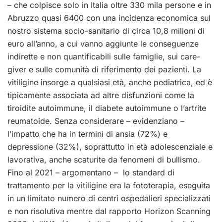
– che colpisce solo in Italia oltre 330 mila persone e in
Abruzzo quasi 6400 con una incidenza economica sul
nostro sistema socio-sanitario di circa 10,8 milioni di
euro all’anno, a cui vanno aggiunte le conseguenze
indirette e non quantificabili sulle famiglie, sui care-
giver e sulle comunità di riferimento dei pazienti. La
vitiligine insorge a qualsiasi età, anche pediatrica, ed è
tipicamente associata ad altre disfunzioni come la
tiroidite autoimmune, il diabete autoimmune o l’artrite
reumatoide. Senza considerare – evidenziano –
l’impatto che ha in termini di ansia (72%) e
depressione (32%), soprattutto in età adolescenziale e
lavorativa, anche scaturite da fenomeni di bullismo.
Fino al 2021 – argomentano – lo standard di
trattamento per la vitiligine era la fototerapia, eseguita
in un limitato numero di centri ospedalieri specializzati
e non risolutiva mentre dal rapporto Horizon Scanning