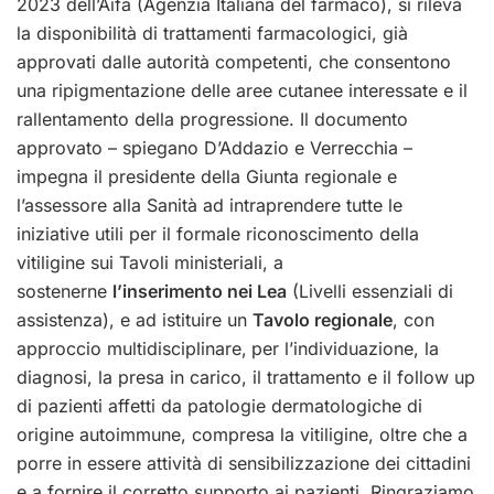
2023 dell’Aifa (Agenzia Italiana del farmaco), si rileva
la disponibilità di trattamenti farmacologici, già
approvati dalle autorità competenti, che consentono
una ripigmentazione delle aree cutanee interessate e il
rallentamento della progressione. Il documento
approvato – spiegano D’Addazio e Verrecchia –
impegna il presidente della Giunta regionale e
l’assessore alla Sanità ad intraprendere tutte le
iniziative utili per il formale riconoscimento della
vitiligine sui Tavoli ministeriali, a
sostenerne
l’inserimento nei Lea
(Livelli essenziali di
assistenza), e ad istituire un
Tavolo regionale
, con
approccio multidisciplinare,
per l’individuazione, la
diagnosi, la presa in carico, il trattamento e il follow up
di pazienti affetti da patologie dermatologiche di
origine autoimmune, compresa la vitiligine, oltre che a
porre in essere attività di sensibilizzazione dei cittadini
e a fornire il corretto supporto ai pazienti. Ringraziamo