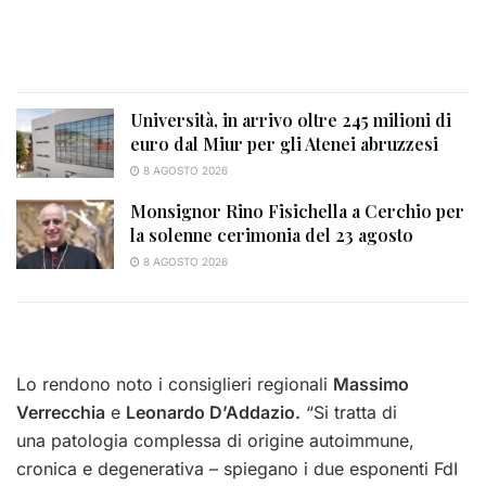
Università, in arrivo oltre 245 milioni di
euro dal Miur per gli Atenei abruzzesi
8 AGOSTO 2026
Monsignor Rino Fisichella a Cerchio per
la solenne cerimonia del 23 agosto
8 AGOSTO 2026
Lo rendono noto i consiglieri regionali
Massimo
Verrecchia
e
Leonardo D’Addazio.
“Si tratta di
una patologia complessa di origine autoimmune,
cronica e degenerativa – spiegano i due esponenti FdI