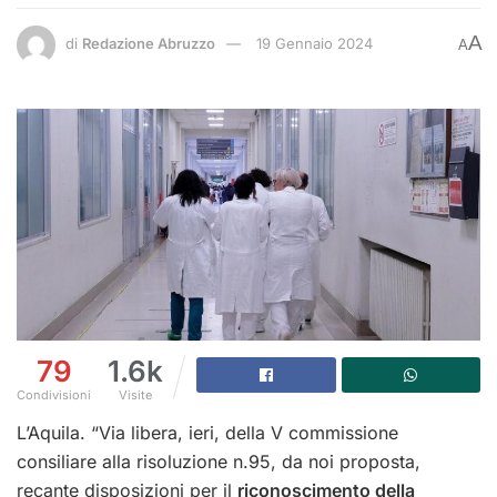
A
di
Redazione Abruzzo
19 Gennaio 2024
A
79
1.6k
Condivisioni
Visite
L’Aquila. “Via libera, ieri, della V commissione
consiliare alla risoluzione n.95, da noi proposta,
recante disposizioni per il
riconoscimento della