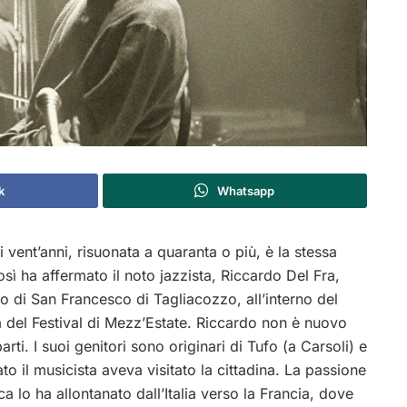
k
Whatsapp
ent’anni, risuonata a quaranta o più, è la stessa
ì ha affermato il noto jazzista, Riccardo Del Fra,
ro di San Francesco di Tagliacozzo, all’interno del
del Festival di Mezz’Estate.
Riccardo non è nuovo
rti. I suoi genitori sono originari di Tufo (a Carsoli) e
ato il musicista aveva visitato la cittadina. La passione
ca lo ha allontanato dall’Italia verso la Francia, dove