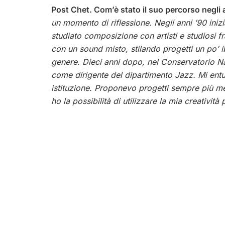
Post Chet. Com’è stato il suo percorso negli
un momento di riflessione. Negli anni ’90 ini
studiato composizione con artisti e studiosi fr
con un sound misto, stilando progetti un po’ ib
genere. Dieci anni dopo, nel Conservatorio Naz
come dirigente del dipartimento Jazz. Mi entus
istituzione. Proponevo progetti sempre più m
ho la possibilità di utilizzare la mia creatività p