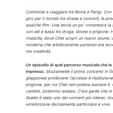
Cominciai a viaggiare tra Roma e Parigi. Con C
giro per il mondo tra strada e concerti, la pr
qualche film. Una storia un po’ romanesca la
con alti e bassi tra droga, donne e prigione. H
rinascita, dove Chet scoprì un nuovo sound,
moderna che artisticamente parlando era ecce
ma creatività.
Un episodio di quel percorso musicale che le
impresso.
Sicuramente il primo concerto in G
giapponesi proibivano l’accesso e l’esibizione
prigione, per cui Chet non poteva suonare lì.
cambiò, potemmo andare. C’era gente che lo a
Quello è stato uno dei concerti più intensi, rico
un’emozione decisamente particolare e viva.