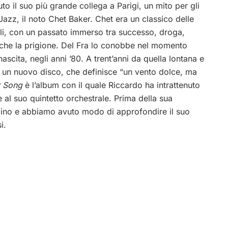
to il suo più grande collega a Parigi, un mito per gli
Jazz, il noto Chet Baker. Chet era un classico delle
li, con un passato immerso tra successo, droga,
che la prigione. Del Fra lo conobbe nel momento
nascita, negli anni ’80. A trent’anni da quella lontana e
to un nuovo disco, che definisce “un vento dolce, ma
y Song
è l’album con il quale Riccardo ha intrattenuto
e al suo quintetto orchestrale. Prima della sua
zino e abbiamo avuto modo di approfondire il suo
i.