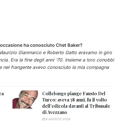
he occasione ha conosciuto Chet Baker?
, Maurizio Gianmarco e Roberto Gatto eravamo in giro
cia. Era la fine degli anni ‘70. Insieme a loro conobbi
e, e nel frangente avevo conosciuto la mia compagna
ea
Collelongo piange Fausto Del
Turco: aveva 58 anni, fu il volto
dell’edicola davanti al Tribunale
di Avezzano
8 AGOSTO 2026