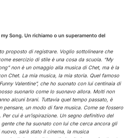
, my Song. Un richiamo o un superamento del
o proposto di registrare. Voglio sottolineare che
ome esercizio di stile è una cosa da scuola.
“My
ong” non è un omaggio alla musica di Chet, ma è la
con Chet. La mia musica, la mia storia. Quel famoso
unny Valentine”, che ho suonato con lui centinaia di
posso suonarlo come lo suonavo allora. Molti non
nno alcuni brani. Tuttavia quel tempo passato, è
un pensare, un modo di fare musica. Come se fossero
. Per cui è un’ispirazione. Un segno definitivo del
gente che ha suonato con lui che cerca ancora gli
 nuovo, sarà stato il cinema, la musica