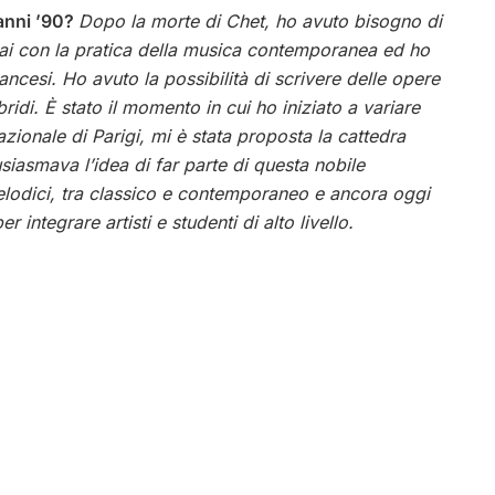
 anni ’90?
Dopo la morte di Chet, ho avuto bisogno di
ziai con la pratica della musica contemporanea ed ho
ancesi. Ho avuto la possibilità di scrivere delle opere
ridi. È stato il momento in cui ho iniziato a variare
ionale di Parigi, mi è stata proposta la cattedra
iasmava l’idea di far parte di questa nobile
elodici, tra classico e contemporaneo e ancora oggi
er integrare artisti e studenti di alto livello.