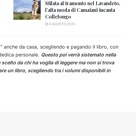
Sfilata al tramonto nel Lavandeto,
l’alta moda di Camaiani incanta
Collelongo
9 AGOSTO 2026
so” anche da casa, scegliendo e pagando il libro, con
 dedica personale.
Questo poi verrà sistemato nella
scelto da chi ha voglia di leggere ma non si trova
e un libro, scegliendo tra i volumi disponibili in