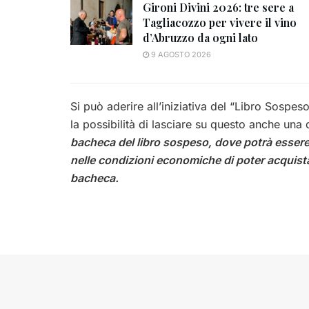
Gironi Divini 2026: tre sere a
Tagliacozzo per vivere il vino
d’Abruzzo da ogni lato
9 AGOSTO 2026
Si può aderire all’iniziativa del “Libro Sospe
la possibilità di lasciare su questo anche una
bacheca del libro sospeso, dove potrà essere 
nelle condizioni economiche di poter acquistar
bacheca.