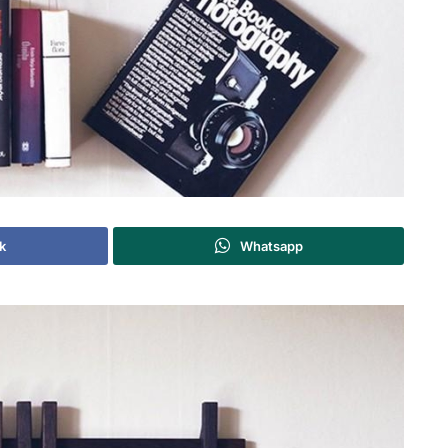
k
Whatsapp