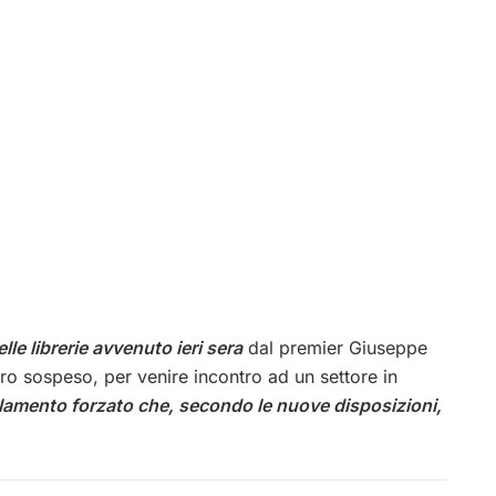
le librerie avvenuto ieri ser
a
dal premier Giuseppe
ro sospeso, per venire incontro ad un settore in
 isolamento forzato che, secondo le nuove disposizioni,